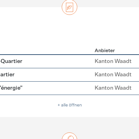
Anbieter
zierung
-Quartier
Kanton Waadt
artier
Kanton Waadt
l'énergie"
Kanton Waadt
+ alle öffnen