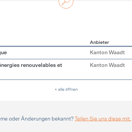
Anbieter
n
que
Kanton Waadt
(énergies renouvelables et
Kanton Waadt
+ alle öffnen
amme oder Änderungen bekannt?
Teilen Sie uns diese mit.