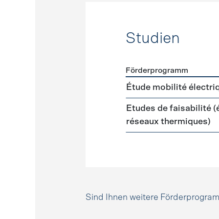
Studien
Förderprogramm
Förderprogramme
Studie
Étude mobilité électri
Etudes de faisabilité 
réseaux thermiques)
Sind Ihnen weitere Förderprogr