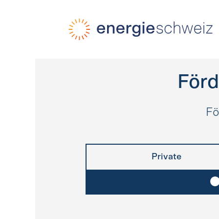
Schnellnavigation
Startseite
Navigation
Inhalt
Kontakt
Suche
Hauptnavigation
Förd
Fö
Private