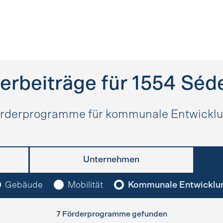
erbeiträge für
1554
Séde
rderprogramme für kommunale Entwickl
Unternehmen
Gebäude
Mobilität
Kommunale Entwicklu
7 Förderprogramme gefunden