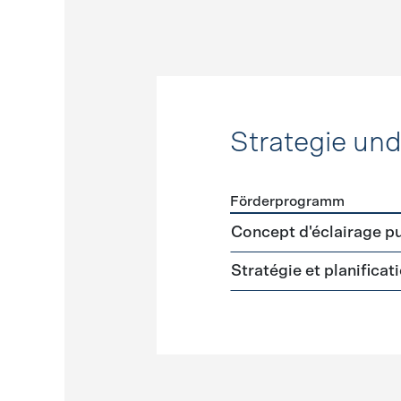
Strategie un
Förderprogramm
Förderprogramme
Strateg
Concept d'éclairage pu
Stratégie et planifica