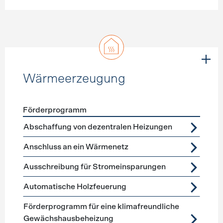
Wärmeerzeugung
Förderprogramm
Förderprogramme
Wärmeerzeugung
Abschaffung von dezentralen Heizungen
Anschluss an ein Wärmenetz
Ausschreibung für Stromeinsparungen
Automatische Holzfeuerung
Förderprogramm für eine klimafreundliche
Gewächshausbeheizung