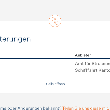
hterungen
Anbieter
erleichterungen
Amt für Strasse
Schifffahrt Kant
+ alle öffnen
amme oder Änderungen bekannt?
Teilen Sie uns diese mit.