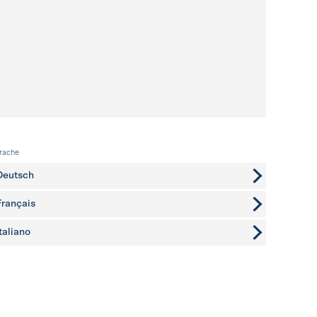
rache
Deutsch
Français
Italiano