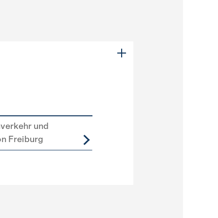
nverkehr und
on Freiburg