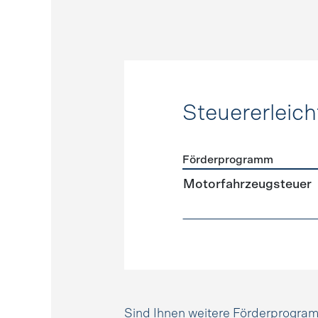
Steuererleic
Förderprogramm
Förderprogramme
Steuer
Motorfahrzeugsteuer
Sind Ihnen weitere Förderprogr