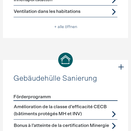
Ventilation dans les habitations
+ alle öffnen
Gebäudehülle Sanierung
Förderprogramm
Förderprogramme
Gebäudehülle Sanierung
Amélioration de la classe d'efficacité CECB
(bâtiments protégés MH et INV)
Bonus à l’atteinte de la certification Minergie