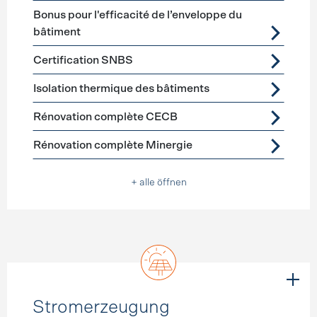
Bonus pour l'efficacité de l’enveloppe du
bâtiment
Certification SNBS
Isolation thermique des bâtiments
Rénovation complète CECB
Rénovation complète Minergie
+ alle öffnen
Stromerzeugung