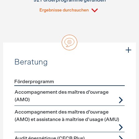
92 Förderprogramme gefunden
Ergebnisse durchsuchen
Beratung
Förderprogramm
Förderprogramme
Beratung
Accompagnement des maîtres d’ouvrage
(AMO)
Accompagnement des maîtres d’ouvrage
(AMO) et assistance à maîtrise d'usage (AMU)
Audit énergétique (CECB Plus)