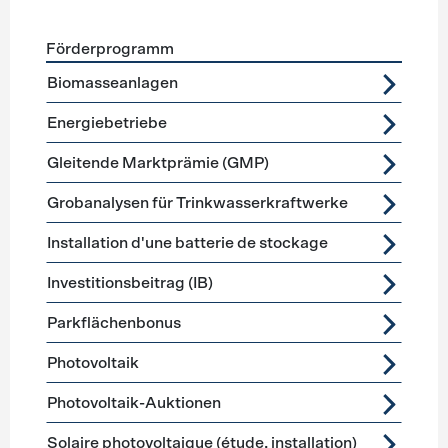
Förderprogramm
Förderprogramme
Stromerzeugung
Biomasseanlagen
Energiebetriebe
Gleitende Marktprämie (GMP)
Grobanalysen für Trinkwasserkraftwerke
Installation d'une batterie de stockage
Investitionsbeitrag (IB)
Parkflächenbonus
Photovoltaik
Photovoltaik-Auktionen
Solaire photovoltaique (étude, installation)