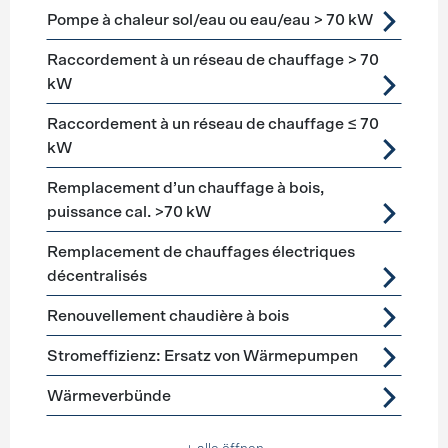
Pompe à chaleur sol/eau ou eau/eau > 70 kW
Raccordement à un réseau de chauffage > 70
kW
Raccordement à un réseau de chauffage ≤ 70
kW
Remplacement d’un chauffage à bois,
puissance cal. >70 kW
Remplacement de chauffages électriques
décentralisés
Renouvellement chaudière à bois
Stromeffizienz: Ersatz von Wärmepumpen
Wärmeverbünde