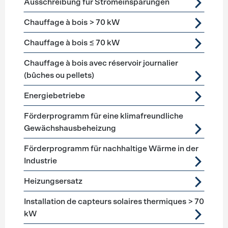
Ausschreibung für Stromeinsparungen
Chauffage à bois > 70 kW
Chauffage à bois ≤ 70 kW
Chauffage à bois avec réservoir journalier
(bûches ou pellets)
Energiebetriebe
Förderprogramm für eine klimafreundliche
Gewächshausbeheizung
Förderprogramm für nachhaltige Wärme in der
Industrie
Heizungsersatz
Installation de capteurs solaires thermiques > 70
kW