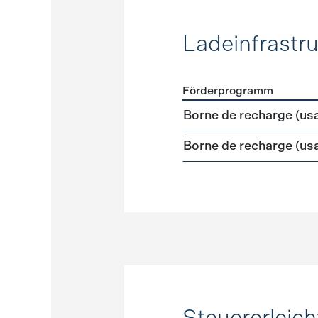
Ladeinfrastru
Förderprogramm
Förderprogramme
Ladeinf
Borne de recharge (us
Borne de recharge (us