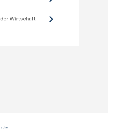
der Wirtschaft
rache