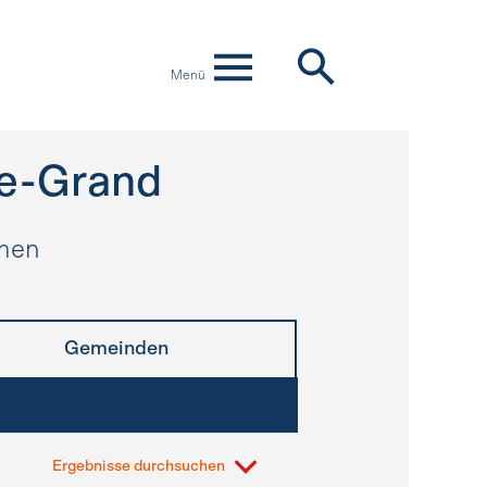
Menü
-le-Grand
hmen
Gemeinden
Ergebnisse durchsuchen