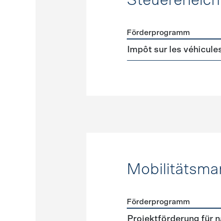
Steuererleic
Förderprogramm
Förderprogramme
Steuer
Impôt sur les véhicule
Mobilitätsm
Förderprogramm
Förderprogramme
Mobili
Projektförderung für n