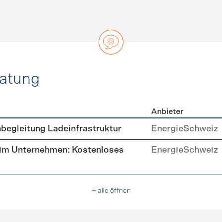
ratung
Anbieter
ätsberatung
begleitung Ladeinfrastruktur
EnergieSchweiz
 im Unternehmen: Kostenloses
EnergieSchweiz
+ alle öffnen