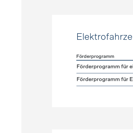
Elektrofahrz
Förderprogramm
Förderprogramme
Elektr
Förderprogramm für el
Förderprogramm für El