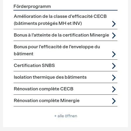
Förderprogramm
Förderprogramme
Gebäudehülle Sanierung
Amélioration de la classe d'efficacité CECB
(bâtiments protégés MH et INV)
Bonus à l’atteinte de la certification Minergie
Bonus pour l'efficacité de l’enveloppe du
bâtiment
Certification SNBS
Isolation thermique des bâtiments
Rénovation complète CECB
Rénovation complète Minergie
+ alle öffnen