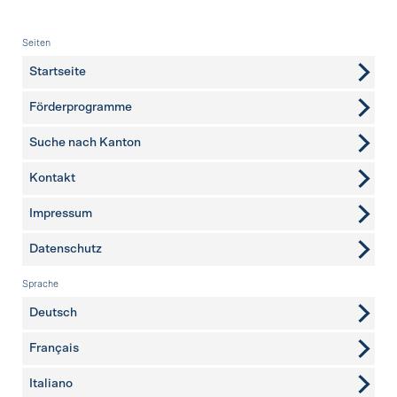
Fusszeile
Seiten
Startseite
Förderprogramme
Suche nach Kanton
Kontakt
weitere Seiten
Impressum
Datenschutz
Sprache
Deutsch
Français
Italiano