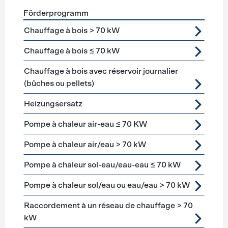
Förderprogramm
Förderprogramme
Heizung
Chauffage à bois > 70 kW
Chauffage à bois ≤ 70 kW
Chauffage à bois avec réservoir journalier
(bûches ou pellets)
Heizungsersatz
Pompe à chaleur air-eau ≤ 70 KW
Pompe à chaleur air/eau > 70 kW
Pompe à chaleur sol-eau/eau-eau ≤ 70 kW
Pompe à chaleur sol/eau ou eau/eau > 70 kW
Raccordement à un réseau de chauffage > 70
kW