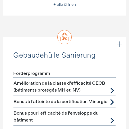
+ alle öffnen
Gebäudehülle Sanierung
Förderprogramm
Förderprogramme
Gebäudehülle Sanierung
Amélioration de la classe d'efficacité CECB
(bâtiments protégés MH et INV)
Bonus à l’atteinte de la certification Minergie
Bonus pour l'efficacité de l’enveloppe du
bâtiment