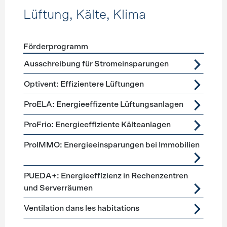
Lüftung, Kälte, Klima
Förderprogramm
Förderprogramme
Lüftung, Kälte, Klima
Ausschreibung für Stromeinsparungen
Optivent: Effizientere Lüftungen
ProELA: Energieeffizente Lüftungsanlagen
ProFrio: Energieeffiziente Kälteanlagen
ProIMMO: Energieeinsparungen bei Immobilien
PUEDA+: Energieeffizienz in Rechenzentren
und Serverräumen
Ventilation dans les habitations