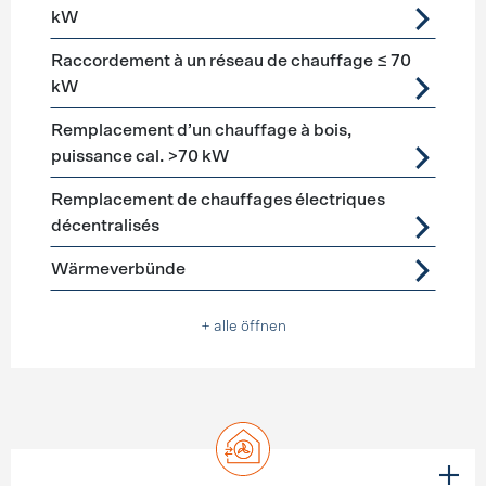
kW
Raccordement à un réseau de chauffage ≤ 70
kW
Remplacement d’un chauffage à bois,
puissance cal. >70 kW
Remplacement de chauffages électriques
décentralisés
Wärmeverbünde
+ alle öffnen