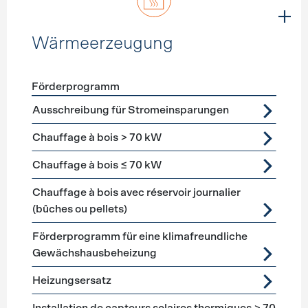
Wärmeerzeugung
Förderprogramm
Förderprogramme
Wärmeerzeugung
Ausschreibung für Stromeinsparungen
Chauffage à bois > 70 kW
Chauffage à bois ≤ 70 kW
Chauffage à bois avec réservoir journalier
(bûches ou pellets)
Förderprogramm für eine klimafreundliche
Gewächshausbeheizung
Heizungsersatz