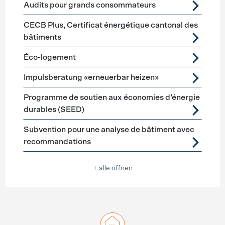
Audits pour grands consommateurs
CECB Plus, Certificat énergétique cantonal des
bâtiments
Éco-logement
Impulsberatung «erneuerbar heizen»
Programme de soutien aux économies d’énergie
durables (SEED)
Subvention pour une analyse de bâtiment avec
recommandations
+ alle öffnen