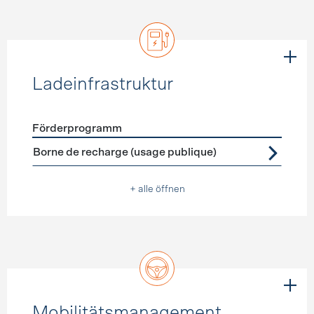
Ladeinfrastruktur
Förderprogramm
Förderprogramme
Ladeinfrastruktur
Borne de recharge (usage publique)
+ alle öffnen
Mobilitätsmanagement