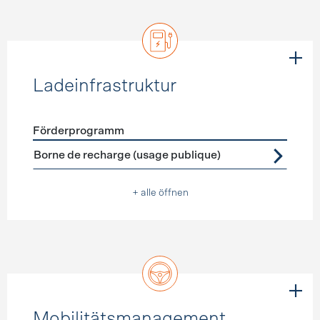
Ladeinfrastruktur
Förderprogramm
Förderprogramme
Ladeinfrastruktur
Borne de recharge (usage publique)
+ alle öffnen
Mobilitätsmanagement