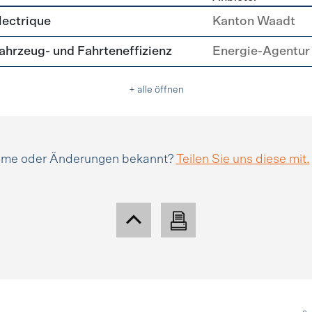
tätsmanagement
lectrique
Kanton Waadt
hrzeug- und Fahrteneffizienz
Energie-Agentur 
+ alle öffnen
amme oder Änderungen bekannt?
Teilen Sie uns diese mit.