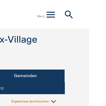
Menü
x-Village
Gemeinden
ng
Ergebnisse durchsuchen