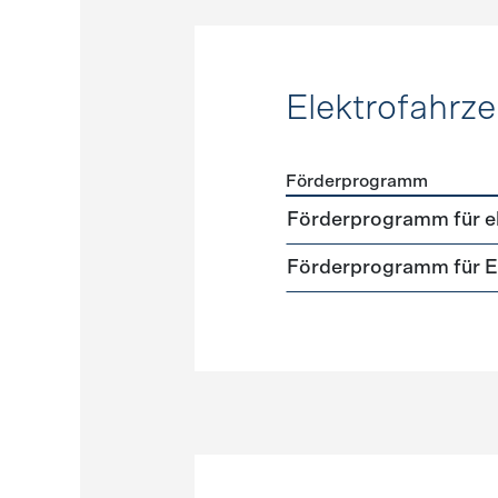
Elektrofahrz
Förderprogramm
Förderprogramme
Elektr
Förderprogramm für el
Förderprogramm für El