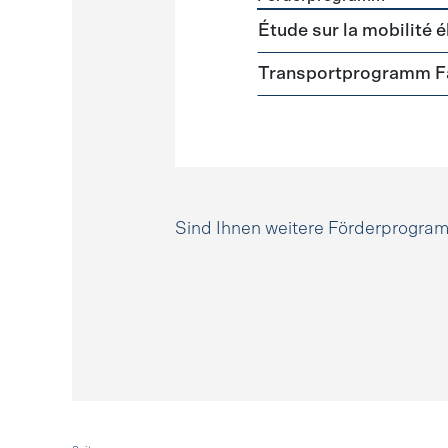
Förderprogramme
Mobili
Étude sur la mobilité é
Transportprogramm Fa
Sind Ihnen weitere Förderprogr