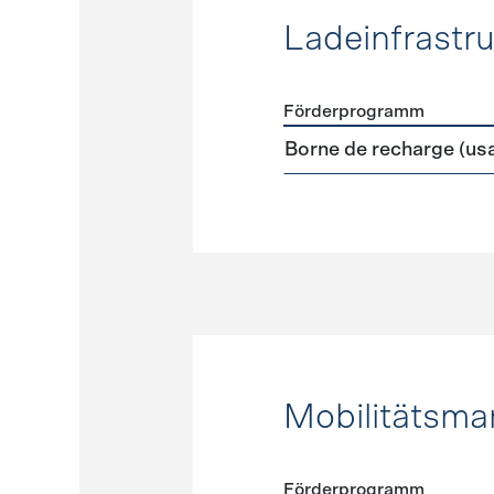
Ladeinfrastru
Förderprogramm
Förderprogramme
Ladeinf
Borne de recharge (us
Mobilitätsm
Förderprogramm