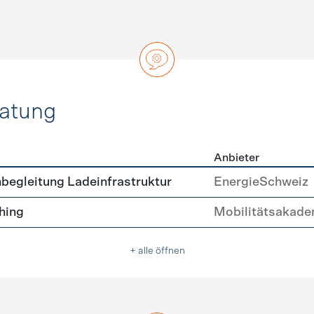
ratung
Anbieter
ätsberatung
begleitung Ladeinfrastruktur
EnergieSchweiz
hing
Mobilitätsakade
+ alle öffnen