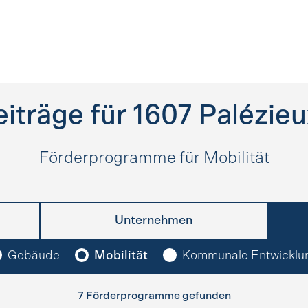
iträge für
1607
Palézieu
Förderprogramme für Mobilität
Unternehmen
Gebäude
Mobilität
Kommunale Entwicklu
7 Förderprogramme gefunden