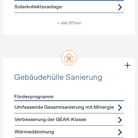
Förderprogramme
Warmwasser
Solarkollektoranlage
+ alle öffnen
Gebäudehülle Sanierung
Förderprogramm
Förderprogramme
Gebäudehülle Sanierung
Umfassende Gesamtsanierung mit Minergie
Verbesserung der GEAK-Klasse
Wärmedämmung