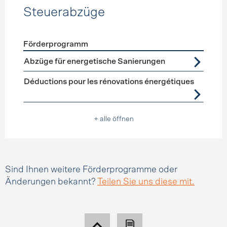
Steuerabzüge
Förderprogramm
Förderprogramme
Steuerabzüge
Abzüge für energetische Sanierungen
Déductions pour les rénovations énergétiques
+ alle öffnen
Sind Ihnen weitere Förderprogramme oder
Änderungen bekannt?
Teilen Sie uns diese mit.