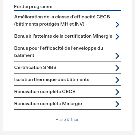
Förderprogramm
Förderprogramme
Gebäudehülle Sanierung
Amélioration de la classe d'efficacité CECB
(bâtiments protégés MH et INV)
Bonus à l’atteinte de la certification Minergie
Bonus pour l'efficacité de l’enveloppe du
bâtiment
Certification SNBS
Isolation thermique des bâtiments
Rénovation complète CECB
Rénovation complète Minergie
+ alle öffnen