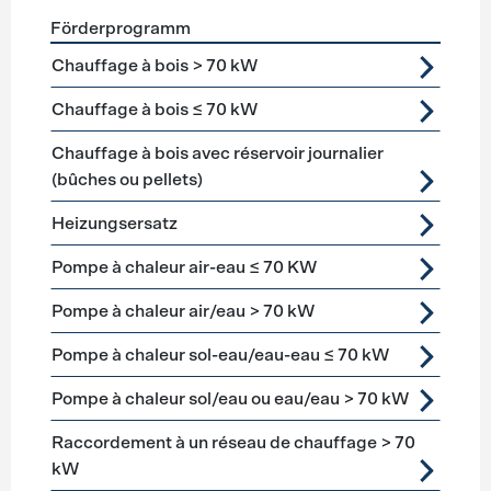
Förderprogramm
Förderprogramme
Heizung
Chauffage à bois > 70 kW
Chauffage à bois ≤ 70 kW
Chauffage à bois avec réservoir journalier
(bûches ou pellets)
Heizungsersatz
Pompe à chaleur air-eau ≤ 70 KW
Pompe à chaleur air/eau > 70 kW
Pompe à chaleur sol-eau/eau-eau ≤ 70 kW
Pompe à chaleur sol/eau ou eau/eau > 70 kW
Raccordement à un réseau de chauffage > 70
kW