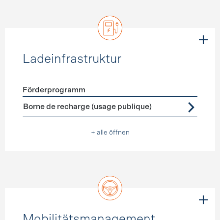
Ladeinfrastruktur
Förderprogramm
Förderprogramme
Ladeinfrastruktur
Borne de recharge (usage publique)
+ alle öffnen
Mobilitätsmanagement