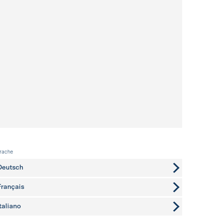
rache
Deutsch
Français
Italiano