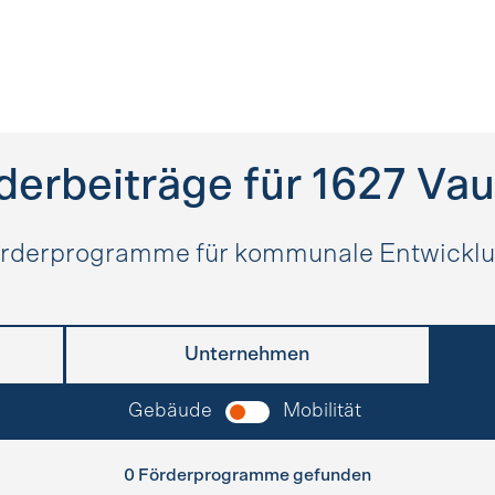
derbeiträge für
1627
Vau
rderprogramme für kommunale Entwickl
Unternehmen
Gebäude
Mobilität
0 Förderprogramme gefunden