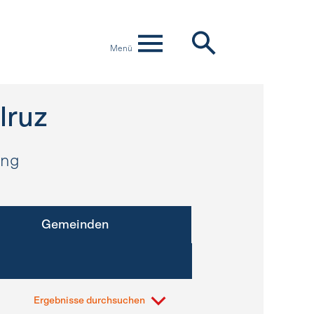
Menü
lruz
ung
Gemeinden
Ergebnisse durchsuchen