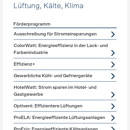
Lüftung, Kälte, Klima
Förderprogramm
Förderprogramme
Lüftung, Kälte, Klima
Ausschreibung für Stromeinsparungen
ColorWatt: Energieeffizienz in der Lack- und
Farbenindustrie
Effizienz+
Gewerbliche Kühl- und Gefriergeräte
HotelWatt: Strom sparen im Hotel- und
Gastgewerbe
Optivent: Effizientere Lüftungen
ProELA: Energieeffizente Lüftungsanlagen
ProFrio: Energieeffiziente Kälteanlagen