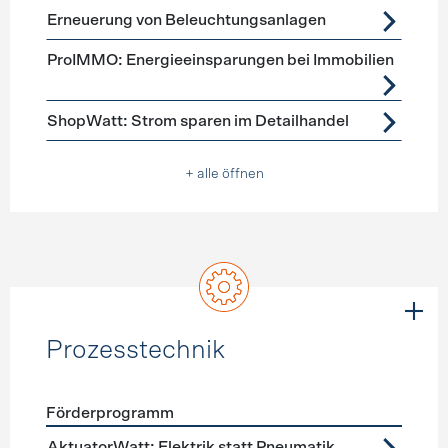
Erneuerung von Beleuchtungsanlagen
ProIMMO: Energieeinsparungen bei Immobilien
ShopWatt: Strom sparen im Detailhandel
+ alle öffnen
Prozesstechnik
Förderprogramm
Förderprogramme
Prozesstechnik
AktuatorWatt: Elektrik statt Pneumatik