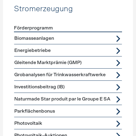
Stromerzeugung
Förderprogramm
Förderprogramme
Stromerzeugung
Biomasseanlagen
Energiebetriebe
Gleitende Marktprämie (GMP)
Grobanalysen für Trinkwasserkraftwerke
Investitionsbeitrag (IB)
Naturmade Star produit par le Groupe E SA
Parkflächenbonus
Photovoltaik
Photovoltaik-Auktionen