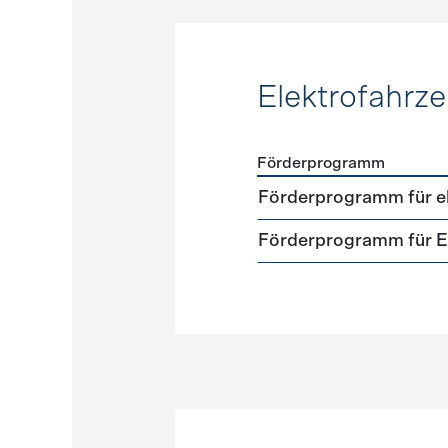
Elektrofahrz
Förderprogramm
Förderprogramme
Elektr
Förderprogramm für el
Förderprogramm für El