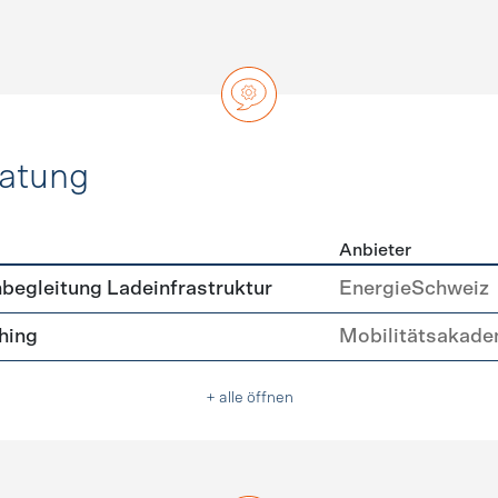
ratung
Anbieter
ätsberatung
begleitung Ladeinfrastruktur
EnergieSchweiz
hing
Mobilitätsakade
+ alle öffnen