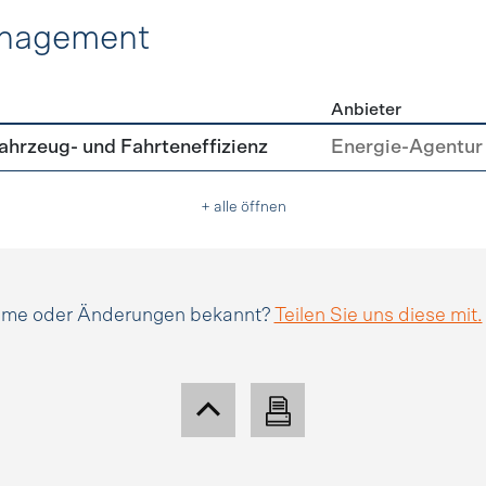
anagement
Anbieter
tätsmanagement
hrzeug- und Fahrteneffizienz
Energie-Agentur 
+ alle öffnen
amme oder Änderungen bekannt?
Teilen Sie uns diese mit.