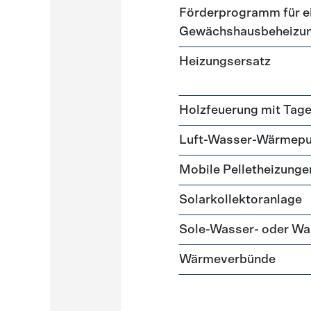
Förderprogramm für ei
Gewächshausbeheizu
Heizungsersatz
Holzfeuerung mit Tag
Luft-Wasser-Wärmep
Mobile Pelletheizunge
Solarkollektoranlage
Sole-Wasser- oder 
Wärmeverbünde