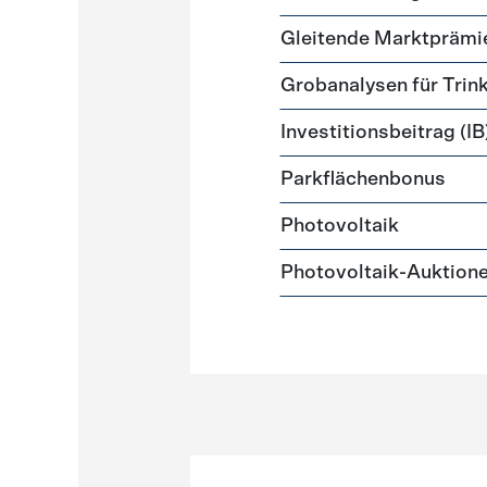
Gleitende Marktprämi
Grobanalysen für Tri
Investitionsbeitrag (IB
Parkflächenbonus
Photovoltaik
Photovoltaik-Auktion