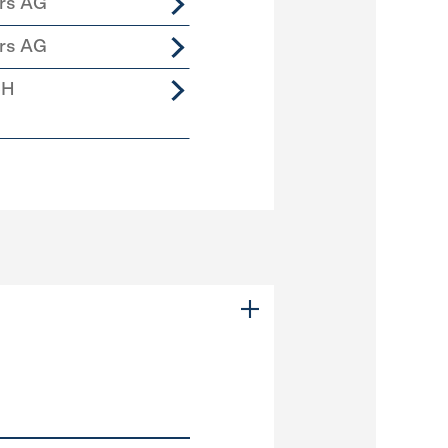
ers AG
ers AG
bH