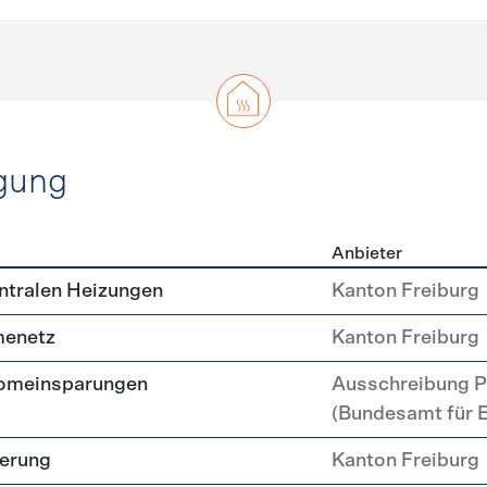
gung
Anbieter
erzeugung
ntralen Heizungen
Kanton Freiburg
menetz
Kanton Freiburg
romeinsparungen
Ausschreibung P
(Bundesamt für 
uerung
Kanton Freiburg