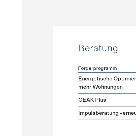
Beratung
Förderprogramm
Förderprogramme
Beratu
Energetische Optimie
mehr Wohnungen
GEAK Plus
Impulsberatung «erneu