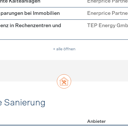
ente Kälteanlagen
Enerprice Partn
parungen bei Immobilien
Enerprice Partn
enz in Rechenzentren und
TEP Energy Gm
+ alle öffnen
e Sanierung
Anbieter