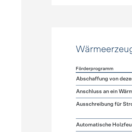
Wärmeerzeu
Förderprogramm
Förderprogramme
Wärme
Abschaffung von deze
Anschluss an ein Wär
Ausschreibung für St
Automatische Holzfe