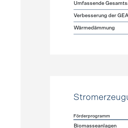
Förderprogramme
Gebäud
Umfassende Gesamtsa
Verbesserung der GE
Wärmedämmung
Stromerzeug
Förderprogramm
Förderprogramme
Strome
Biomasseanlagen