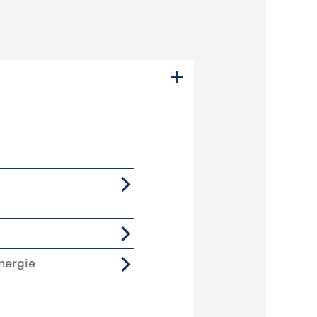
nergie