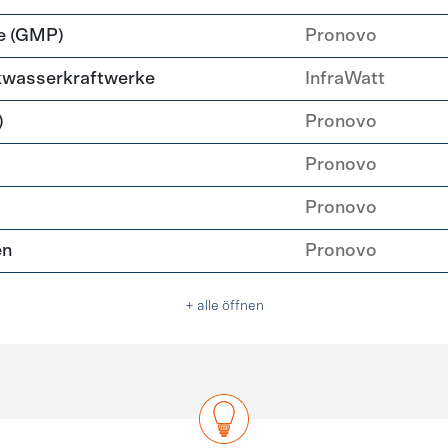
e (GMP)
Pronovo
nkwasserkraftwerke
InfraWatt
)
Pronovo
Pronovo
Pronovo
en
Pronovo
+ alle öffnen