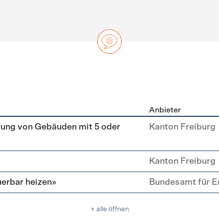
Anbieter
ng
rung von Gebäuden mit 5 oder
Kanton Freiburg
Kanton Freiburg
erbar heizen»
Bundesamt für E
+ alle öffnen