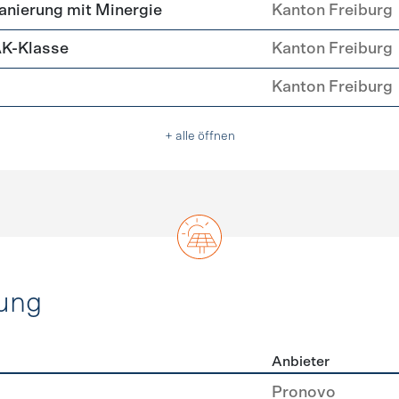
ehülle Sanierung
nierung mit Minergie
Kanton Freiburg
AK-Klasse
Kanton Freiburg
Kanton Freiburg
+ alle öffnen
ung
Anbieter
rzeugung
Pronovo