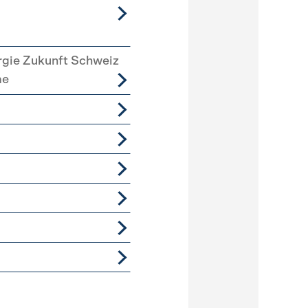
rgie Zukunft Schweiz
me