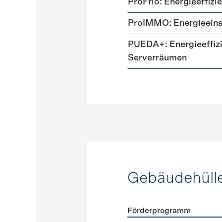
ProFrio: Energieeffizi
ProIMMO: Energieeins
PUEDA+: Energieeffizi
Serverräumen
Gebäudehüll
Förderprogramm