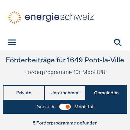
Schnellnavigation
Startseite
Navigation
Inhalt
Kontakt
Suche
Hauptnavigation
Förderbeiträge für
1649
Pont-la-Ville
Förderprogramme für Mobilität
Private
Unternehmen
Gemeinden
Gebäude
Mobilität
5 Förderprogramme gefunden