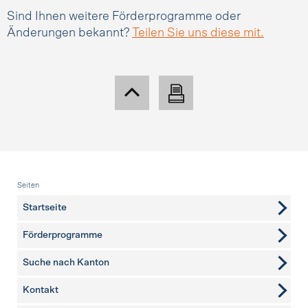
Sind Ihnen weitere Förderprogramme oder
Änderungen bekannt?
Teilen Sie uns diese mit.
Fusszeile
Seiten
Startseite
Förderprogramme
Suche nach Kanton
Kontakt
weitere Seiten