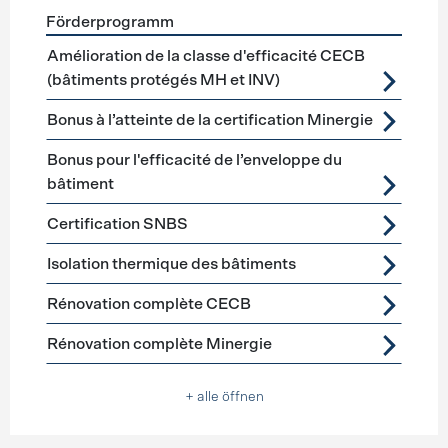
Förderprogramm
Förderprogramme
Gebäudehülle Sanierung
Amélioration de la classe d'efficacité CECB
(bâtiments protégés MH et INV)
Bonus à l’atteinte de la certification Minergie
Bonus pour l'efficacité de l’enveloppe du
bâtiment
Certification SNBS
Isolation thermique des bâtiments
Rénovation complète CECB
Rénovation complète Minergie
+ alle öffnen