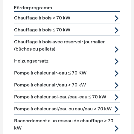
Förderprogramm
Förderprogramme
Heizung
Chauffage à bois > 70 kW
Chauffage à bois ≤ 70 kW
Chauffage à bois avec réservoir journalier
(bûches ou pellets)
Heizungsersatz
Pompe à chaleur air-eau ≤ 70 KW
Pompe à chaleur air/eau > 70 kW
Pompe à chaleur sol-eau/eau-eau ≤ 70 kW
Pompe à chaleur sol/eau ou eau/eau > 70 kW
Raccordement à un réseau de chauffage > 70
kW