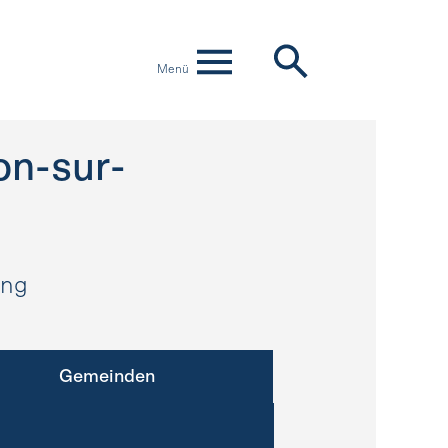
Menü
n-sur-
ung
Gemeinden