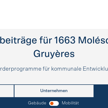
beiträge für
1663
Moléso
Gruyères
rderprogramme für kommunale Entwickl
Unternehmen
Gebäude
Mobilität