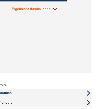
Ergebnisse durchsuchen
rache
Deutsch
Français