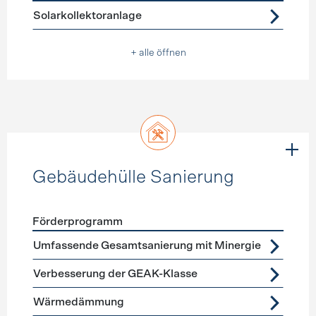
Förderprogramme
Warmwasser
Solarkollektoranlage
+ alle öffnen
Gebäudehülle Sanierung
Förderprogramm
Förderprogramme
Gebäudehülle Sanierung
Umfassende Gesamtsanierung mit Minergie
Verbesserung der GEAK-Klasse
Wärmedämmung