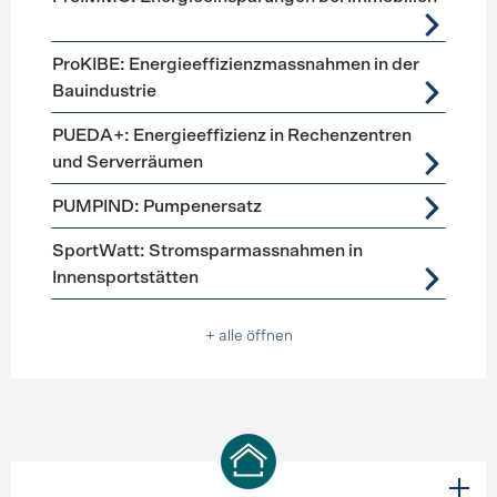
ProKIBE: Energieeffizienzmassnahmen in der
Bauindustrie
PUEDA+: Energieeffizienz in Rechenzentren
und Serverräumen
PUMPIND: Pumpenersatz
SportWatt: Stromsparmassnahmen in
Innensportstätten
+ alle öffnen