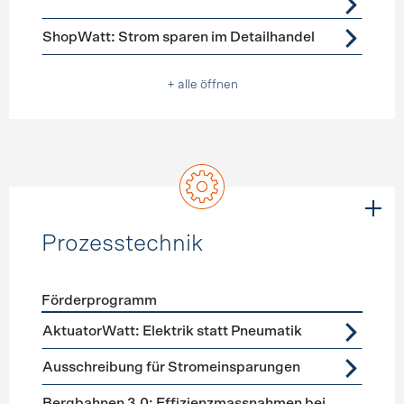
ShopWatt: Strom sparen im Detailhandel
+ alle öffnen
Prozesstechnik
Förderprogramm
Förderprogramme
Prozesstechnik
AktuatorWatt: Elektrik statt Pneumatik
Ausschreibung für Stromeinsparungen
Bergbahnen 3.0: Effizienzmassnahmen bei