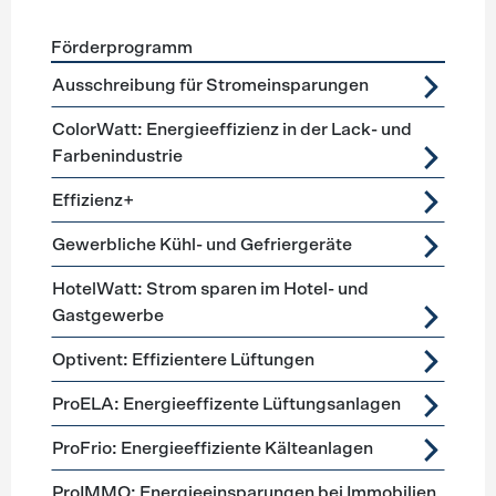
Förderprogramm
Förderprogramme
Lüftung, Kälte, Klima
Ausschreibung für Stromeinsparungen
ColorWatt: Energieeffizienz in der Lack- und
Farbenindustrie
Effizienz+
Gewerbliche Kühl- und Gefriergeräte
HotelWatt: Strom sparen im Hotel- und
Gastgewerbe
Optivent: Effizientere Lüftungen
ProELA: Energieeffizente Lüftungsanlagen
ProFrio: Energieeffiziente Kälteanlagen
ProIMMO: Energieeinsparungen bei Immobilien