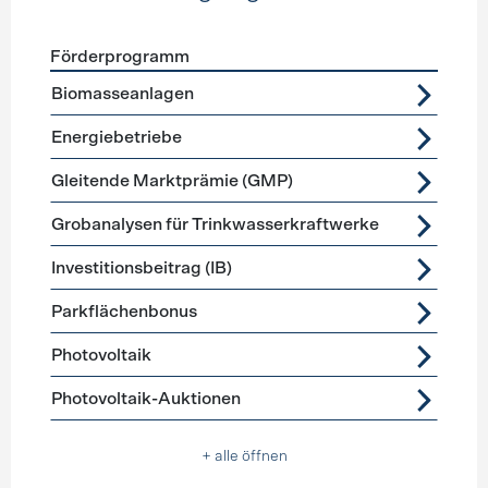
Förderprogramm
Förderprogramme
Stromerzeugung
Biomasseanlagen
Energiebetriebe
Gleitende Marktprämie (GMP)
Grobanalysen für Trinkwasserkraftwerke
Investitionsbeitrag (IB)
Parkflächenbonus
Photovoltaik
Photovoltaik-Auktionen
+ alle öffnen