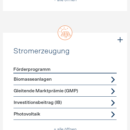
+ alle öffnen
Stromerzeugung
Förderprogramm
Förderprogramme
Stromerzeugung
Biomasseanlagen
Gleitende Marktprämie (GMP)
Investitionsbeitrag (IB)
Photovoltaik
+ alle öffnen