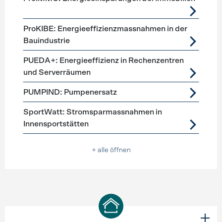
ProKIBE: Energieeffizienzmassnahmen in der
Bauindustrie
PUEDA+: Energieeffizienz in Rechenzentren
und Serverräumen
PUMPIND: Pumpenersatz
SportWatt: Stromsparmassnahmen in
Innensportstätten
+ alle öffnen