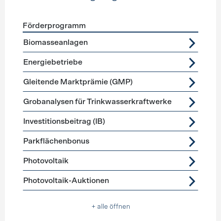
Förderprogramm
Förderprogramme
Stromerzeugung
Biomasseanlagen
Energiebetriebe
Gleitende Marktprämie (GMP)
Grobanalysen für Trinkwasserkraftwerke
Investitionsbeitrag (IB)
Parkflächenbonus
Photovoltaik
Photovoltaik-Auktionen
+ alle öffnen