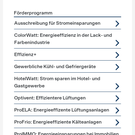
Förderprogramm
Förderprogramme
Lüftung, Kälte, Klima
Ausschreibung für Stromeinsparungen
ColorWatt: Energieeffizienz in der Lack- und
Farbenindustrie
Effizienz+
Gewerbliche Kühl- und Gefriergeräte
HotelWatt: Strom sparen im Hotel- und
Gastgewerbe
Optivent: Effizientere Lüftungen
ProELA: Energieeffizente Lüftungsanlagen
ProFrio: Energieeffiziente Kälteanlagen
ProIMMO: Energieeinsparungen bei Immobilien