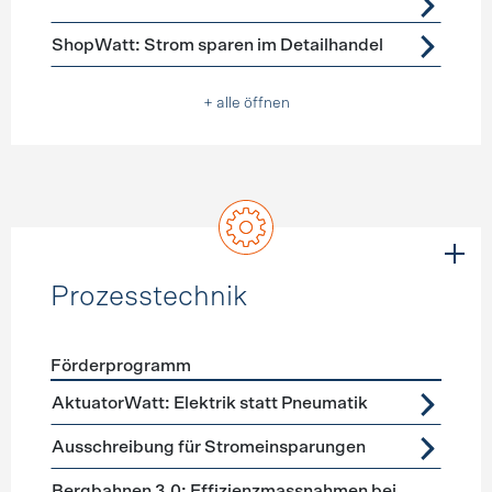
ShopWatt: Strom sparen im Detailhandel
+ alle öffnen
Prozesstechnik
Förderprogramm
Förderprogramme
Prozesstechnik
AktuatorWatt: Elektrik statt Pneumatik
Ausschreibung für Stromeinsparungen
Bergbahnen 3.0: Effizienzmassnahmen bei