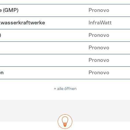
e (GMP)
Pronovo
nkwasserkraftwerke
InfraWatt
)
Pronovo
Pronovo
Pronovo
en
Pronovo
+ alle öffnen