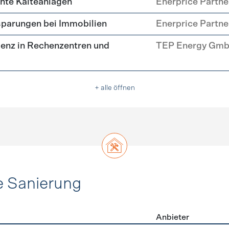
ente Kälteanlagen
Enerprice Partn
parungen bei Immobilien
Enerprice Partn
enz in Rechenzentren und
TEP Energy Gm
+ alle öffnen
e Sanierung
Anbieter