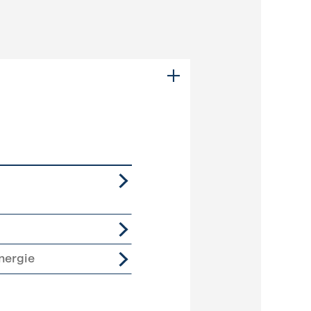
nergie