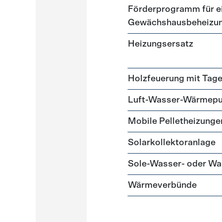
Förderprogramm für ei
Gewächshausbeheizu
Heizungsersatz
Holzfeuerung mit Tag
Luft-Wasser-Wärmep
Mobile Pelletheizunge
Solarkollektoranlage
Sole-Wasser- oder 
Wärmeverbünde