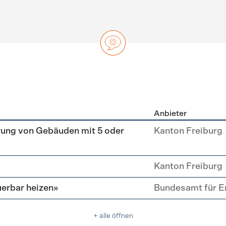
Anbieter
ng
rung von Gebäuden mit 5 oder
Kanton Freiburg
Kanton Freiburg
erbar heizen»
Bundesamt für E
+ alle öffnen