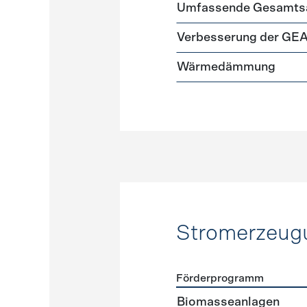
Förderprogramme
Gebäud
Umfassende Gesamtsa
Verbesserung der GE
Wärmedämmung
Stromerzeug
Förderprogramm
Förderprogramme
Strome
Biomasseanlagen