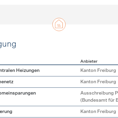
gung
Anbieter
erzeugung
ntralen Heizungen
Kanton Freiburg
menetz
Kanton Freiburg
romeinsparungen
Ausschreibung P
(Bundesamt für 
uerung
Kanton Freiburg