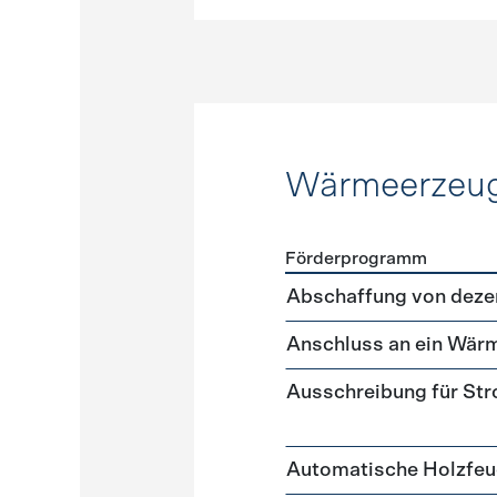
Wärmeerzeu
Förderprogramm
Förderprogramme
Wärme
Abschaffung von deze
Anschluss an ein Wär
Ausschreibung für St
Automatische Holzfe