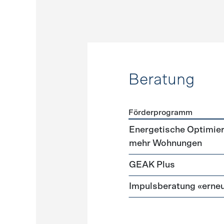
Beratung
Förderprogramm
Förderprogramme
Beratu
Energetische Optimie
mehr Wohnungen
GEAK Plus
Impulsberatung «erneu