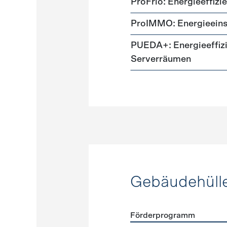
ProFrio: Energieeffizi
ProIMMO: Energieeins
PUEDA+: Energieeffizi
Serverräumen
Gebäudehüll
Förderprogramm