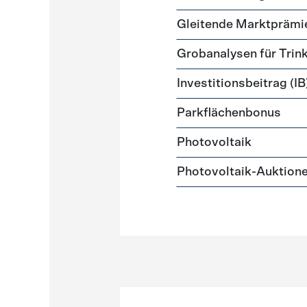
Gleitende Marktprämi
Grobanalysen für Tri
Investitionsbeitrag (IB
Parkflächenbonus
Photovoltaik
Photovoltaik-Auktion