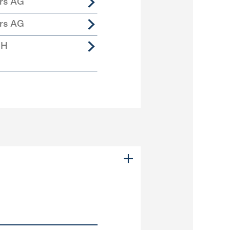
ers AG
ers AG
bH