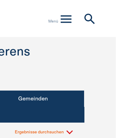
Menü
erens
Gemeinden
Ergebnisse durchsuchen