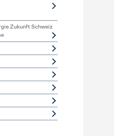
rgie Zukunft Schweiz
me