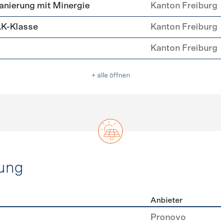
ehülle Sanierung
nierung mit Minergie
Kanton Freiburg
AK-Klasse
Kanton Freiburg
Kanton Freiburg
+ alle öffnen
ung
Anbieter
rzeugung
Pronovo