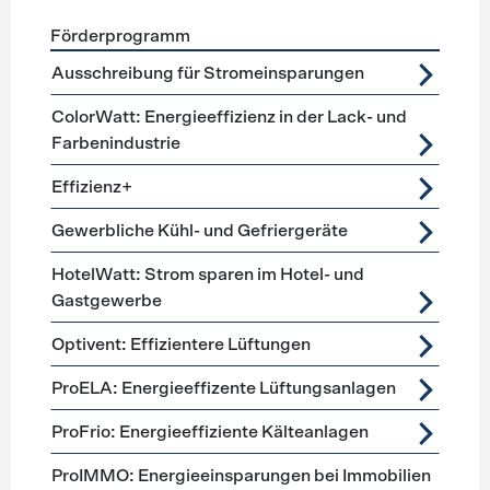
Förderprogramm
Förderprogramme
Lüftung, Kälte, Klima
Ausschreibung für Stromeinsparungen
ColorWatt: Energieeffizienz in der Lack- und
Farbenindustrie
Effizienz+
Gewerbliche Kühl- und Gefriergeräte
HotelWatt: Strom sparen im Hotel- und
Gastgewerbe
Optivent: Effizientere Lüftungen
ProELA: Energieeffizente Lüftungsanlagen
ProFrio: Energieeffiziente Kälteanlagen
ProIMMO: Energieeinsparungen bei Immobilien