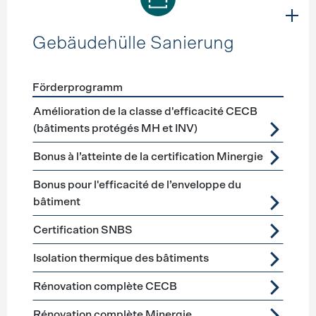
Gebäudehülle Sanierung
Förderprogramm
Förderprogramme
Gebäudehülle Sanierung
Amélioration de la classe d'efficacité CECB
(bâtiments protégés MH et INV)
Bonus à l’atteinte de la certification Minergie
Bonus pour l'efficacité de l’enveloppe du
bâtiment
Certification SNBS
Isolation thermique des bâtiments
Rénovation complète CECB
Rénovation complète Minergie