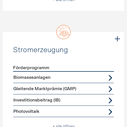
+ alle öffnen
Stromerzeugung
Förderprogramm
Förderprogramme
Stromerzeugung
Biomasseanlagen
Gleitende Marktprämie (GMP)
Investitionsbeitrag (IB)
Photovoltaik
+ alle öffnen