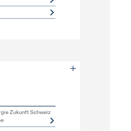
rgie Zukunft Schweiz
me