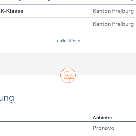
AK-Klasse
Kanton Freiburg
Kanton Freiburg
+ alle öffnen
ung
Anbieter
rzeugung
Pronovo