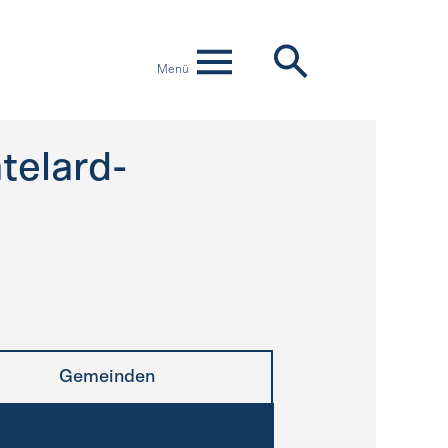
Menü
telard-
Gemeinden