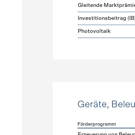
Gleitende Marktprämi
Investitionsbeitrag (IB
Photovoltaik
Geräte, Bele
Förderprogramm
Förderprogramme
Geräte
Erneuerung von Beleu