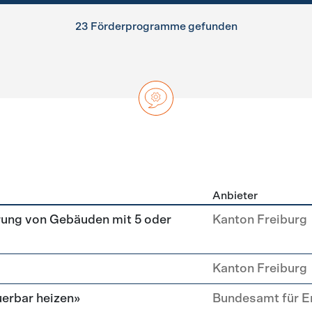
23 Förderprogramme gefunden
Anbieter
ng
rung von Gebäuden mit 5 oder
Kanton Freiburg
Kanton Freiburg
erbar heizen»
Bundesamt für E