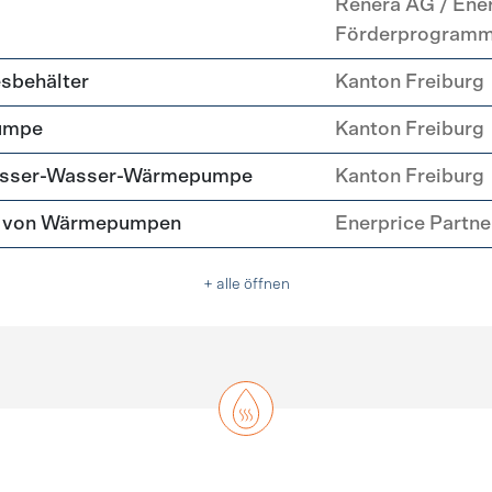
Renera AG / Ene
Förderprogram
esbehälter
Kanton Freiburg
umpe
Kanton Freiburg
Wasser-Wasser-Wärmepumpe
Kanton Freiburg
tz von Wärmepumpen
Enerprice Partn
+ alle öffnen