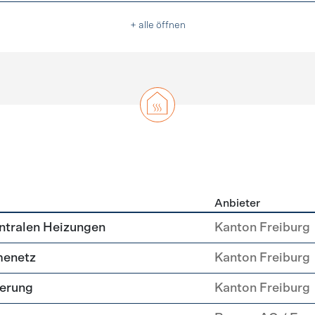
+ alle öffnen
Anbieter
g
ntralen Heizungen
Kanton Freiburg
menetz
Kanton Freiburg
uerung
Kanton Freiburg