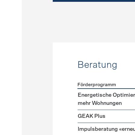
Beratung
Förderprogramm
Förderprogramme
Beratu
Energetische Optimie
mehr Wohnungen
GEAK Plus
Impulsberatung «erneu