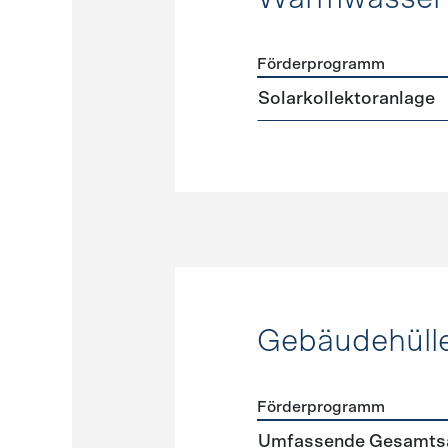
Förderprogramm
Förderprogramme
Warmw
Solarkollektoranlage
Gebäudehüll
Förderprogramm
Förderprogramme
Gebäud
Umfassende Gesamtsa