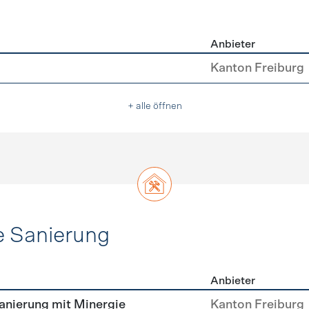
Anbieter
asser
Kanton Freiburg
+ alle öffnen
e Sanierung
Anbieter
ehülle Sanierung
nierung mit Minergie
Kanton Freiburg