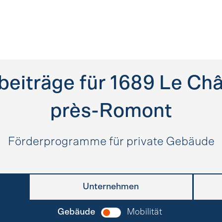
beiträge für
1689
Le Châ
près-Romont
Förderprogramme für private Gebäude
Unternehmen
Gebäude
Mobilität