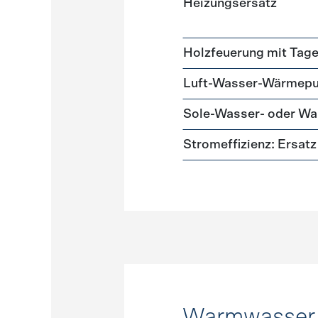
Heizungsersatz
Holzfeuerung mit Tag
Luft-Wasser-Wärmep
Sole-Wasser- oder 
Stromeffizienz: Ersa
Warmwasser