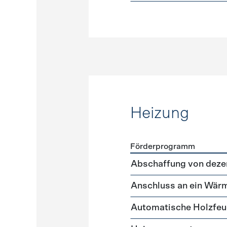
Heizung
Förderprogramm
Förderprogramme
Heizun
Abschaffung von deze
Anschluss an ein Wär
Automatische Holzfe