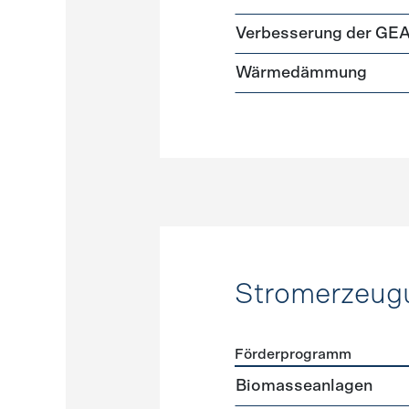
Verbesserung der GE
Wärmedämmung
Stromerzeug
Förderprogramm
Förderprogramme
Strome
Biomasseanlagen