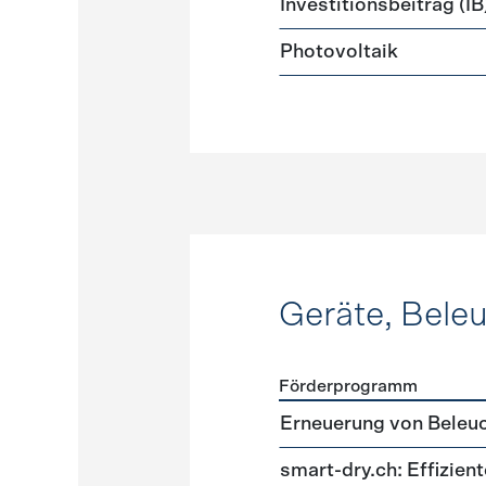
Investitionsbeitrag (IB
Photovoltaik
Geräte, Bele
Förderprogramm
Förderprogramme
Geräte
Erneuerung von Beleu
smart-dry.ch: Effizie