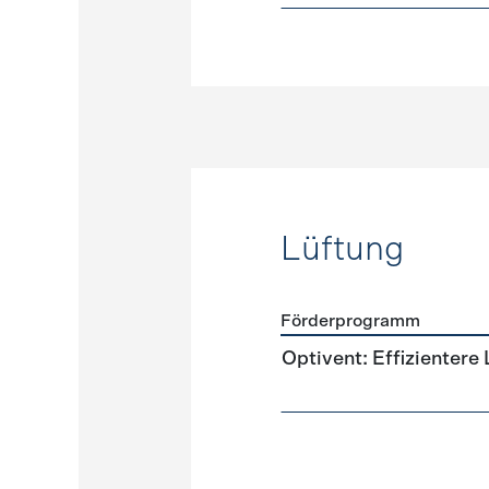
Lüftung
Förderprogramm
Förderprogramme
Lüftun
Optivent: Effizientere