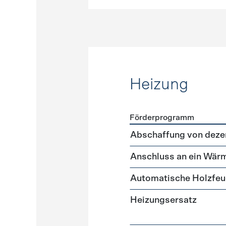
Heizung
Förderprogramm
Förderprogramme
Heizun
Abschaffung von deze
Anschluss an ein Wär
Automatische Holzfe
Heizungsersatz