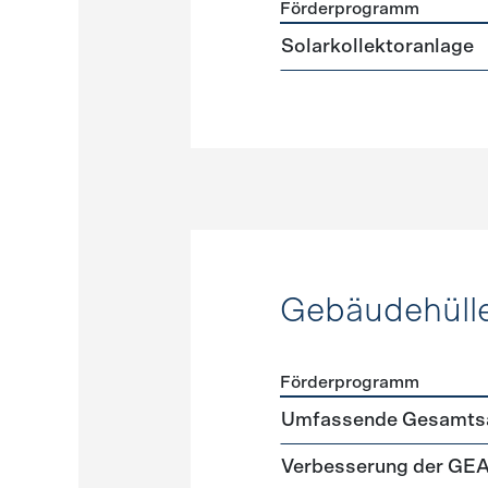
Förderprogramm
Förderprogramme
Warmw
Solarkollektoranlage
Gebäudehüll
Förderprogramm
Förderprogramme
Gebäud
Umfassende Gesamtsa
Verbesserung der GE