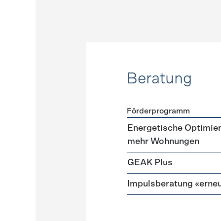
Beratung
Förderprogramm
Förderprogramme
Beratu
Energetische Optimie
mehr Wohnungen
GEAK Plus
Impulsberatung «erneu