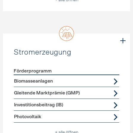
+ alle öffnen
Stromerzeugung
Förderprogramm
Förderprogramme
Stromerzeugung
Biomasseanlagen
Gleitende Marktprämie (GMP)
Investitionsbeitrag (IB)
Photovoltaik
+ alle öffnen