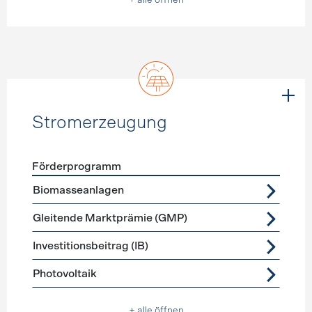
+ alle öffnen
Stromerzeugung
Förderprogramm
Förderprogramme
Stromerzeugung
Biomasseanlagen
Gleitende Marktprämie (GMP)
Investitionsbeitrag (IB)
Photovoltaik
+ alle öffnen