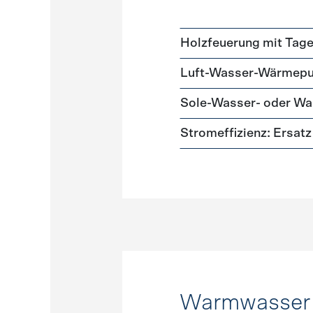
Holzfeuerung mit Tag
Luft-Wasser-Wärmep
Sole-Wasser- oder 
Stromeffizienz: Ersa
Warmwasser