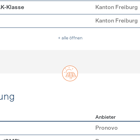
AK-Klasse
Kanton Freiburg
Kanton Freiburg
+ alle öffnen
ung
Anbieter
rzeugung
Pronovo