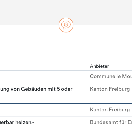
Anbieter
ng
Commune le Mou
rung von Gebäuden mit 5 oder
Kanton Freiburg
Kanton Freiburg
erbar heizen»
Bundesamt für E