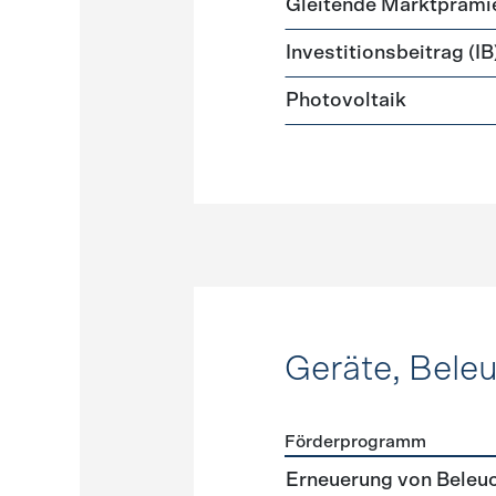
Gleitende Marktprämi
Investitionsbeitrag (IB
Photovoltaik
Geräte, Bele
Förderprogramm
Förderprogramme
Geräte
Erneuerung von Beleu