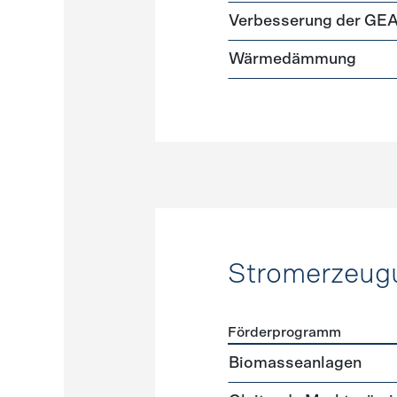
Verbesserung der GE
Wärmedämmung
Stromerzeug
Förderprogramm
Förderprogramme
Strome
Biomasseanlagen