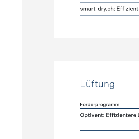
smart-dry.ch: Effizie
Lüftung
Förderprogramm
Förderprogramme
Lüftun
Optivent: Effizientere