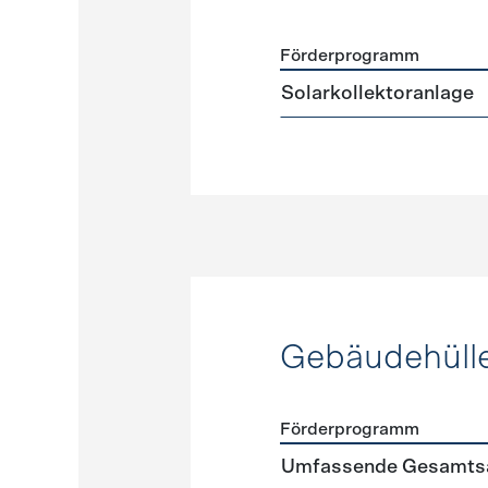
Förderprogramm
Förderprogramme
Warmw
Solarkollektoranlage
Gebäudehüll
Förderprogramm
Förderprogramme
Gebäud
Umfassende Gesamtsa