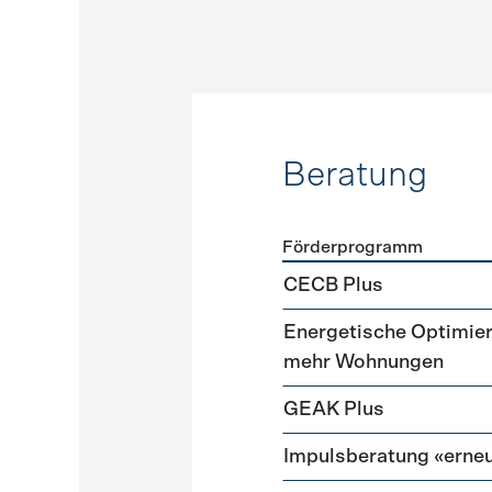
Beratung
Förderprogramm
Förderprogramme
Beratu
CECB Plus
Energetische Optimie
mehr Wohnungen
GEAK Plus
Impulsberatung «erneu