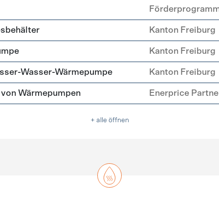
Förderprogram
esbehälter
Kanton Freiburg
umpe
Kanton Freiburg
Wasser-Wasser-Wärmepumpe
Kanton Freiburg
tz von Wärmepumpen
Enerprice Partn
+ alle öffnen