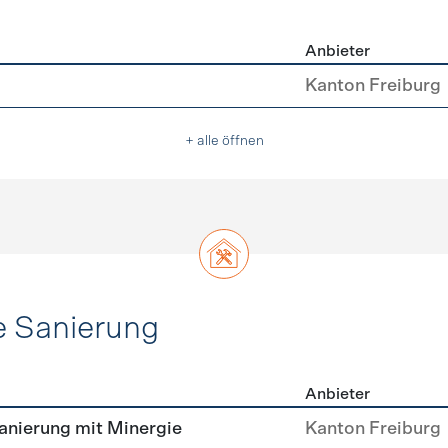
Anbieter
asser
Kanton Freiburg
+ alle öffnen
e Sanierung
Anbieter
ehülle Sanierung
nierung mit Minergie
Kanton Freiburg