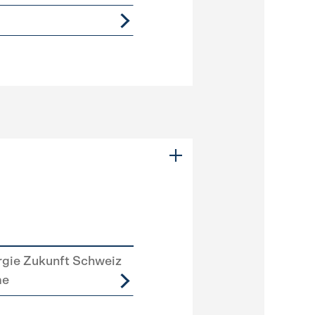
rgie Zukunft Schweiz
me