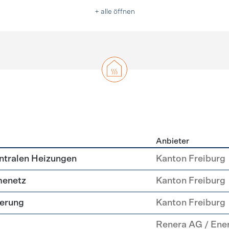
+ alle öffnen
Anbieter
g
ntralen Heizungen
Kanton Freiburg
menetz
Kanton Freiburg
uerung
Kanton Freiburg
Renera AG / Ene