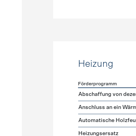
Heizung
Förderprogramm
Förderprogramme
Heizun
Abschaffung von deze
Anschluss an ein Wär
Automatische Holzfe
Heizungsersatz