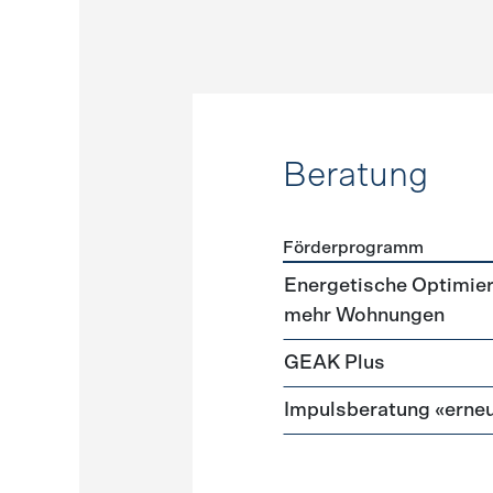
Beratung
Förderprogramm
Förderprogramme
Beratu
Energetische Optimie
mehr Wohnungen
GEAK Plus
Impulsberatung «erneu