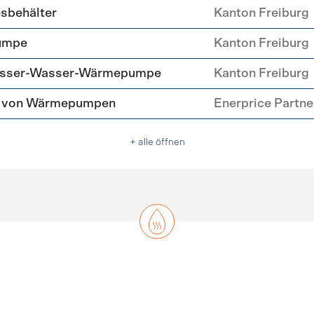
esbehälter
Kanton Freiburg
umpe
Kanton Freiburg
Wasser-Wasser-Wärmepumpe
Kanton Freiburg
tz von Wärmepumpen
Enerprice Partn
+ alle öffnen