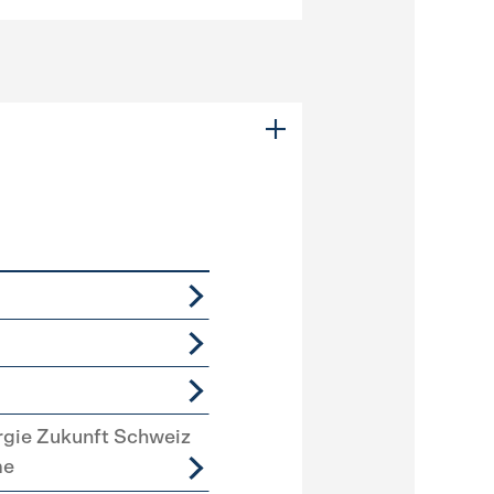
rgie Zukunft Schweiz
me