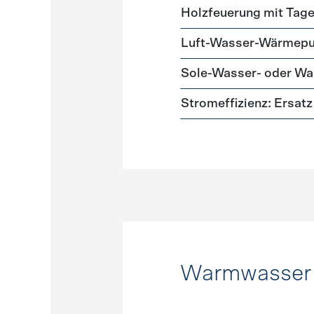
Holzfeuerung mit Tag
Luft-Wasser-Wärmep
Sole-Wasser- oder 
Stromeffizienz: Ersa
Warmwasser