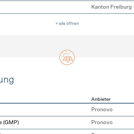
Kanton Freiburg
+ alle öffnen
ung
Anbieter
rzeugung
Pronovo
e (GMP)
Pronovo