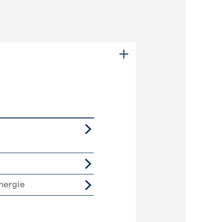
nergie