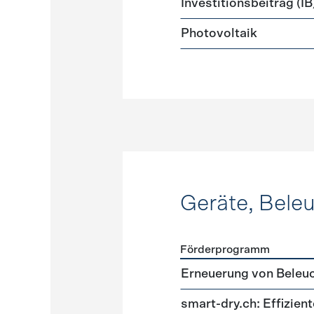
Investitionsbeitrag (IB
Photovoltaik
Geräte, Bele
Förderprogramm
Förderprogramme
Geräte
Erneuerung von Beleu
smart-dry.ch: Effizie