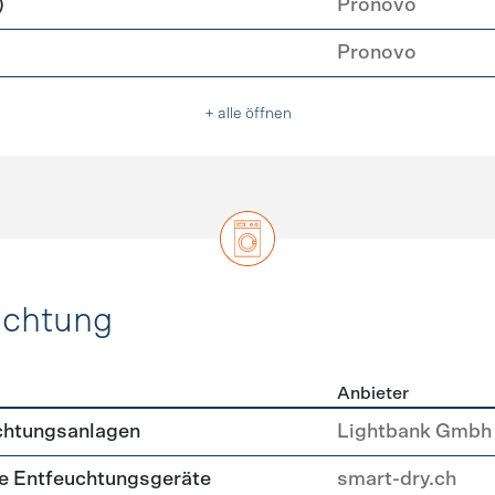
)
Pronovo
Pronovo
+ alle öffnen
uchtung
Anbieter
, Beleuchtung
chtungsanlagen
Lightbank Gmbh
nte Entfeuchtungsgeräte
smart-dry.ch