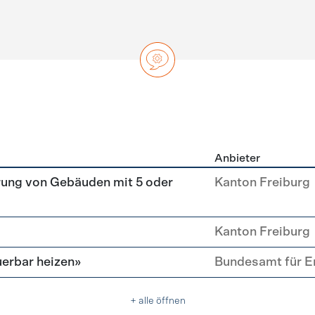
Anbieter
ng
rung von Gebäuden mit 5 oder
Kanton Freiburg
Kanton Freiburg
erbar heizen»
Bundesamt für E
+ alle öffnen