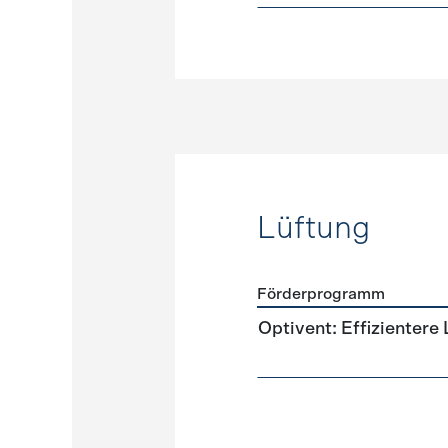
Lüftung
Förderprogramm
Förderprogramme
Lüftun
Optivent: Effizientere