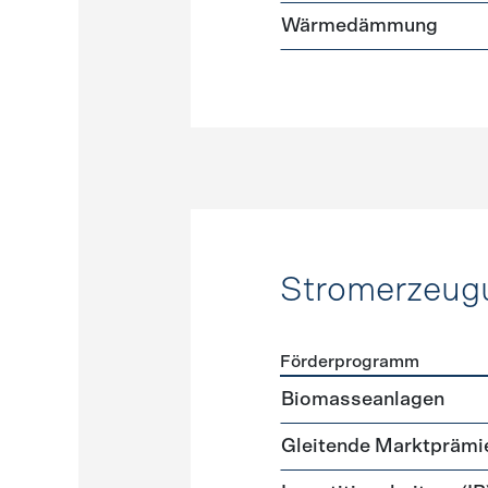
Wärmedämmung
Stromerzeug
Förderprogramm
Förderprogramme
Strome
Biomasseanlagen
Gleitende Marktprämi