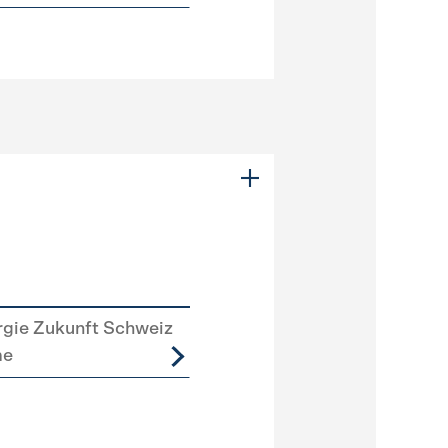
rgie Zukunft Schweiz
me