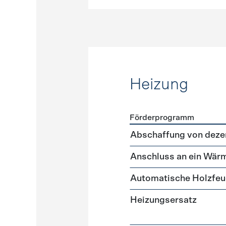
Heizung
Förderprogramm
Förderprogramme
Heizun
Abschaffung von deze
Anschluss an ein Wär
Automatische Holzfe
Heizungsersatz