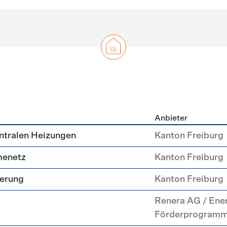
Anbieter
g
ntralen Heizungen
Kanton Freiburg
menetz
Kanton Freiburg
uerung
Kanton Freiburg
Renera AG / Ene
Förderprogram