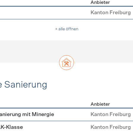
Anbieter
asser
Kanton Freiburg
+ alle öffnen
e Sanierung
Anbieter
ehülle Sanierung
nierung mit Minergie
Kanton Freiburg
AK-Klasse
Kanton Freiburg