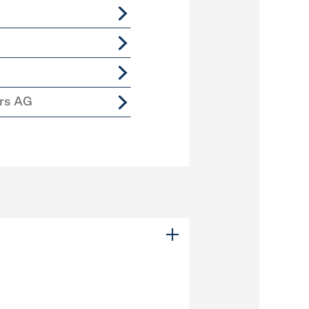
ers AG