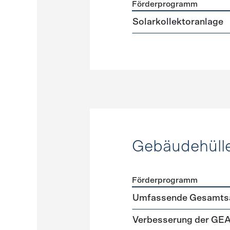
Förderprogramm
Förderprogramme
Warmw
Solarkollektoranlage
Gebäudehüll
Förderprogramm
Förderprogramme
Gebäud
Umfassende Gesamtsa
Verbesserung der GE