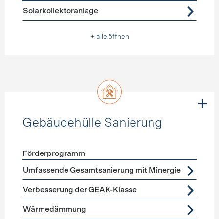
Förderprogramme
Warmwasser
Solarkollektoranlage
+ alle öffnen
Gebäudehülle Sanierung
Förderprogramm
Förderprogramme
Gebäudehülle Sanierung
Umfassende Gesamtsanierung mit Minergie
Verbesserung der GEAK-Klasse
Wärmedämmung