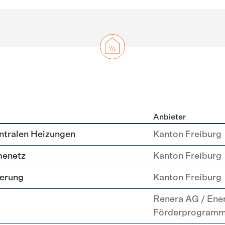
Anbieter
g
ntralen Heizungen
Kanton Freiburg
menetz
Kanton Freiburg
uerung
Kanton Freiburg
Renera AG / Ene
Förderprogram