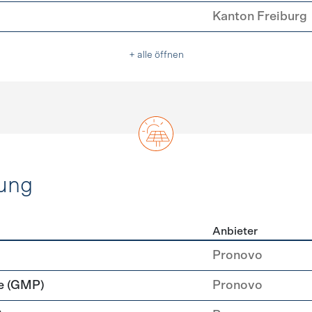
Kanton Freiburg
+ alle öffnen
ung
Anbieter
rzeugung
Pronovo
e (GMP)
Pronovo