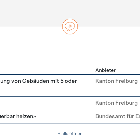
Anbieter
ng
rung von Gebäuden mit 5 oder
Kanton Freiburg
Kanton Freiburg
erbar heizen»
Bundesamt für E
+ alle öffnen