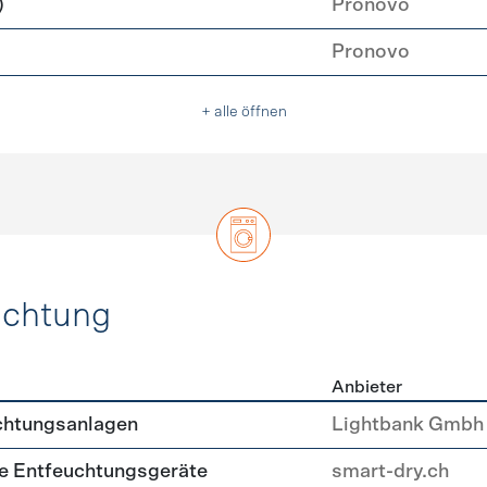
)
Pronovo
Pronovo
+ alle öffnen
uchtung
Anbieter
, Beleuchtung
chtungsanlagen
Lightbank Gmbh
nte Entfeuchtungsgeräte
smart-dry.ch