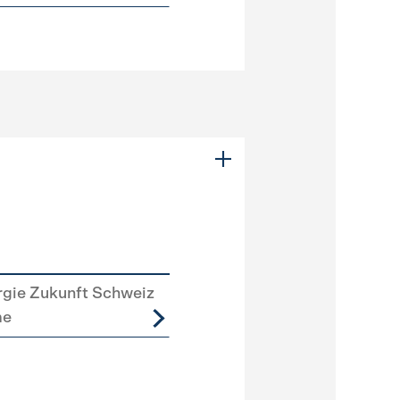
rgie Zukunft Schweiz
me