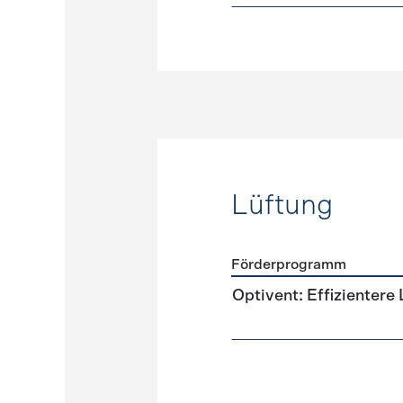
Lüftung
Förderprogramm
Förderprogramme
Lüftun
Optivent: Effizientere