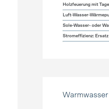
Holzfeuerung mit Tag
Luft-Wasser-Wärmep
Sole-Wasser- oder 
Stromeffizienz: Ersa
Warmwasser