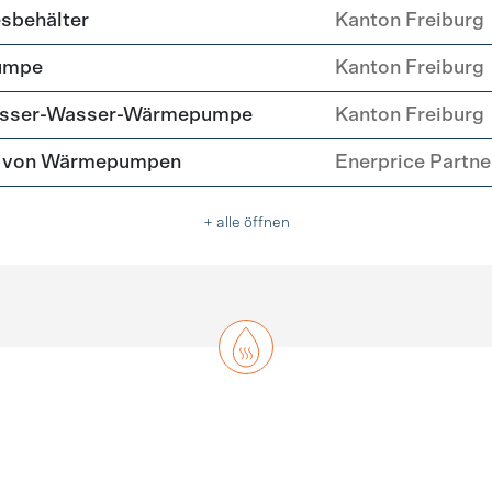
esbehälter
Kanton Freiburg
umpe
Kanton Freiburg
Wasser-Wasser-Wärmepumpe
Kanton Freiburg
tz von Wärmepumpen
Enerprice Partn
+ alle öffnen