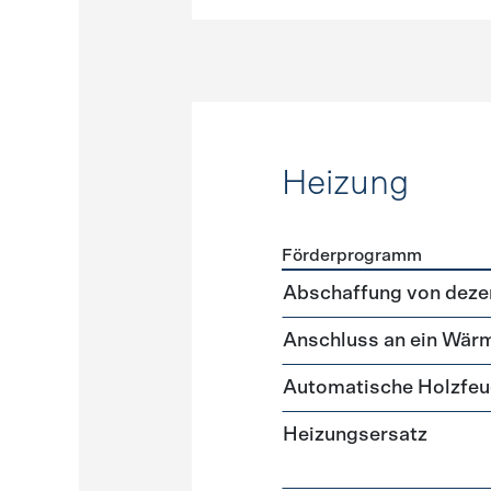
Heizung
Förderprogramm
Förderprogramme
Heizun
Abschaffung von deze
Anschluss an ein Wär
Automatische Holzfe
Heizungsersatz