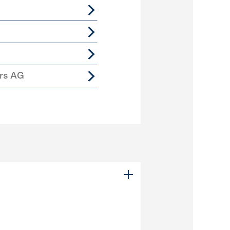
ers AG