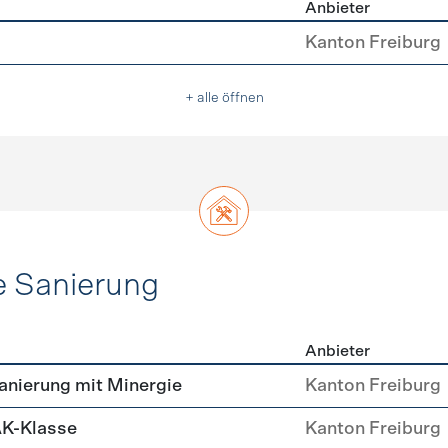
Anbieter
asser
Kanton Freiburg
+ alle öffnen
e Sanierung
Anbieter
ehülle Sanierung
nierung mit Minergie
Kanton Freiburg
AK-Klasse
Kanton Freiburg