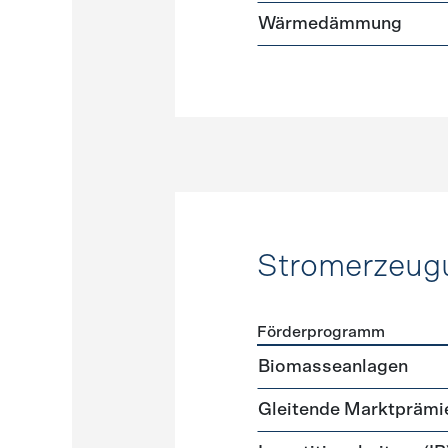
Wärmedämmung
Stromerzeug
Förderprogramm
Förderprogramme
Strome
Biomasseanlagen
Gleitende Marktprämi