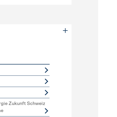
rgie Zukunft Schweiz
me