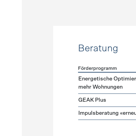
Beratung
Förderprogramm
Förderprogramme
Beratu
Energetische Optimie
mehr Wohnungen
GEAK Plus
Impulsberatung «erneu