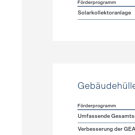
Förderprogramm
Förderprogramme
Warmw
Solarkollektoranlage
Gebäudehüll
Förderprogramm
Förderprogramme
Gebäud
Umfassende Gesamtsa
Verbesserung der GE