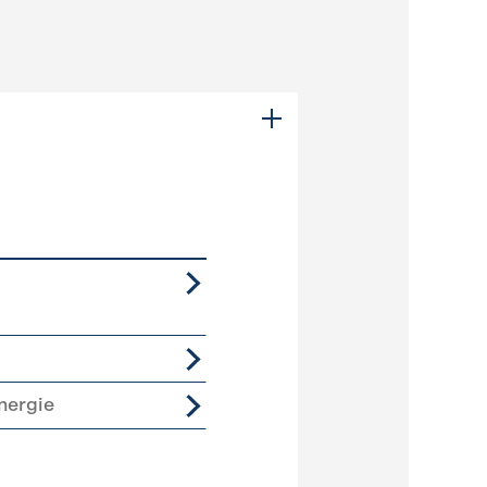
nergie