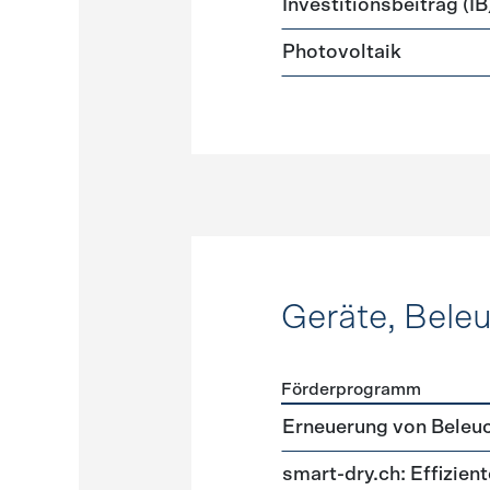
Investitionsbeitrag (IB
Photovoltaik
Geräte, Bele
Förderprogramm
Förderprogramme
Geräte
Erneuerung von Beleu
smart-dry.ch: Effizie