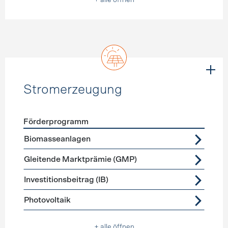
+ alle öffnen
Stromerzeugung
Förderprogramm
Förderprogramme
Stromerzeugung
Biomasseanlagen
Gleitende Marktprämie (GMP)
Investitionsbeitrag (IB)
Photovoltaik
+ alle öffnen