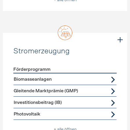
+ alle öffnen
Stromerzeugung
Förderprogramm
Förderprogramme
Stromerzeugung
Biomasseanlagen
Gleitende Marktprämie (GMP)
Investitionsbeitrag (IB)
Photovoltaik
+ alle öffnen