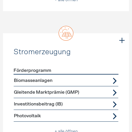
+ alle öffnen
Stromerzeugung
Förderprogramm
Förderprogramme
Stromerzeugung
Biomasseanlagen
Gleitende Marktprämie (GMP)
Investitionsbeitrag (IB)
Photovoltaik
+ alle öffnen