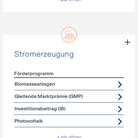
+ alle öffnen
Stromerzeugung
Förderprogramm
Förderprogramme
Stromerzeugung
Biomasseanlagen
Gleitende Marktprämie (GMP)
Investitionsbeitrag (IB)
Photovoltaik
+ alle öffnen