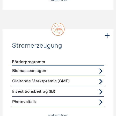
+ alle öffnen
Stromerzeugung
Förderprogramm
Förderprogramme
Stromerzeugung
Biomasseanlagen
Gleitende Marktprämie (GMP)
Investitionsbeitrag (IB)
Photovoltaik
+ alle öffnen