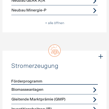
Neubau GEAK A/A
Neubau Minergie-P
+ alle öffnen
Stromerzeugung
Förderprogramm
Förderprogramme
Stromerzeugung
Biomasseanlagen
Gleitende Marktprämie (GMP)