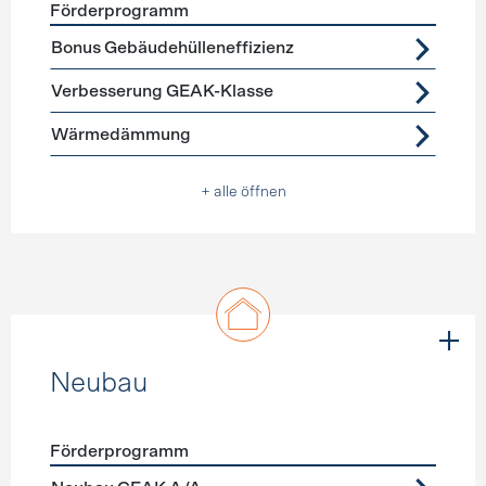
Förderprogramm
Förderprogramme
Gebäudehülle Sanierung
Bonus Gebäudehülleneffizienz
Verbesserung GEAK-Klasse
Wärmedämmung
+ alle öffnen
Neubau
Förderprogramm
Förderprogramme
Neubau