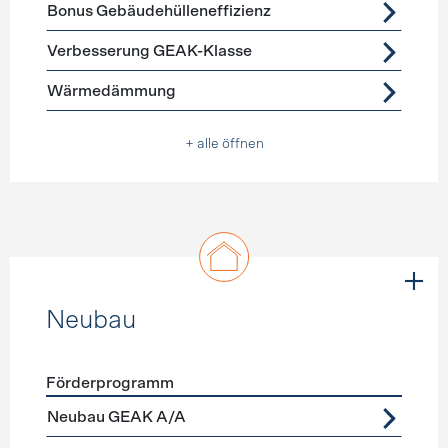
Förderprogramme
Gebäudehülle Sanierung
Bonus Gebäudehülleneffizienz
Verbesserung GEAK-Klasse
Wärmedämmung
+ alle öffnen
Neubau
Förderprogramm
Förderprogramme
Neubau
Neubau GEAK A/A