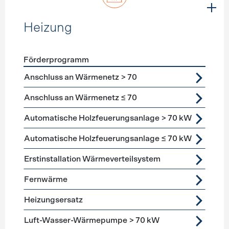
Heizung
Förderprogramm
Förderprogramme
Heizung
Anschluss an Wärmenetz > 70
Anschluss an Wärmenetz ≤ 70
Automatische Holzfeuerungsanlage > 70 kW
Automatische Holzfeuerungsanlage ≤ 70 kW
Erstinstallation Wärmeverteilsystem
Fernwärme
Heizungsersatz
Luft-Wasser-Wärmepumpe > 70 kW