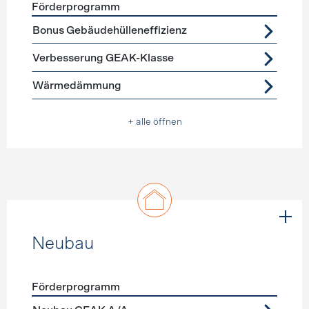
Förderprogramm
Förderprogramme
Gebäudehülle Sanierung
Bonus Gebäudehülleneffizienz
Verbesserung GEAK-Klasse
Wärmedämmung
+ alle öffnen
Neubau
Förderprogramm
Förderprogramme
Neubau