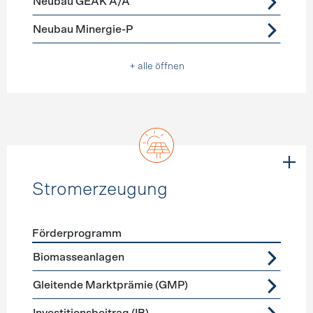
Neubau GEAK A/A
Neubau Minergie-P
+ alle öffnen
Stromerzeugung
Förderprogramm
Förderprogramme
Stromerzeugung
Biomasseanlagen
Gleitende Marktprämie (GMP)