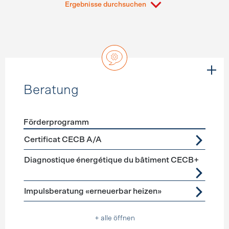
Ergebnisse durchsuchen
Beratung
Förderprogramm
Förderprogramme
Beratung
Certificat CECB A/A
Diagnostique énergétique du bâtiment CECB+
Impulsberatung «erneuerbar heizen»
+ alle öffnen