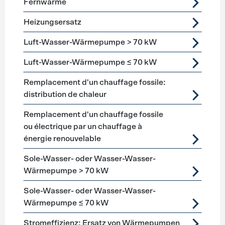
Fernwärme
Heizungsersatz
Luft-Wasser-Wärmepumpe > 70 kW
Luft-Wasser-Wärmepumpe ≤ 70 kW
Remplacement d'un chauffage fossile:
distribution de chaleur
Remplacement d'un chauffage fossile
ou électrique par un chauffage à
énergie renouvelable
Sole-Wasser- oder Wasser-Wasser-
Wärmepumpe > 70 kW
Sole-Wasser- oder Wasser-Wasser-
Wärmepumpe ≤ 70 kW
Stromeffizienz: Ersatz von Wärmepumpen