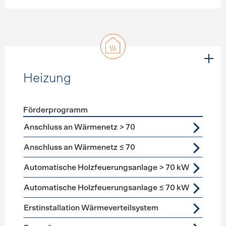
Heizung
Förderprogramm
Förderprogramme
Heizung
Anschluss an Wärmenetz > 70
Anschluss an Wärmenetz ≤ 70
Automatische Holzfeuerungsanlage > 70 kW
Automatische Holzfeuerungsanlage ≤ 70 kW
Erstinstallation Wärmeverteilsystem