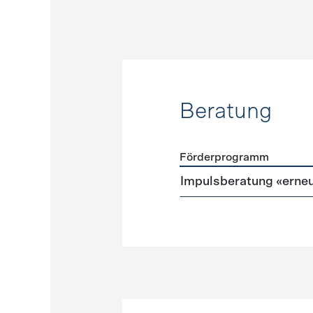
Beratung
Förderprogramm
Förderprogramme
Beratu
Impulsberatung «erneu