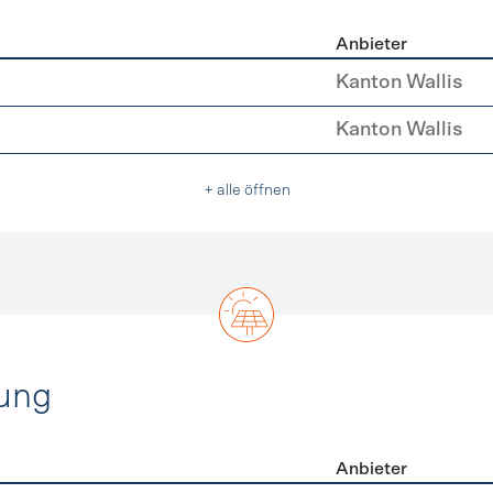
Anbieter
u
Kanton Wallis
Kanton Wallis
+ alle öffnen
ung
Anbieter