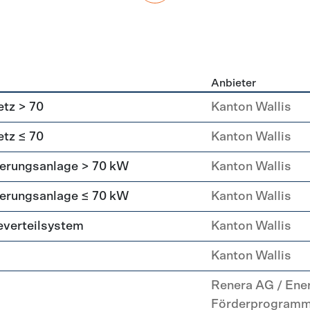
Anbieter
g
tz > 70
Kanton Wallis
tz ≤ 70
Kanton Wallis
erungsanlage > 70 kW
Kanton Wallis
erungsanlage ≤ 70 kW
Kanton Wallis
everteilsystem
Kanton Wallis
Kanton Wallis
Renera AG / Ene
Förderprogram