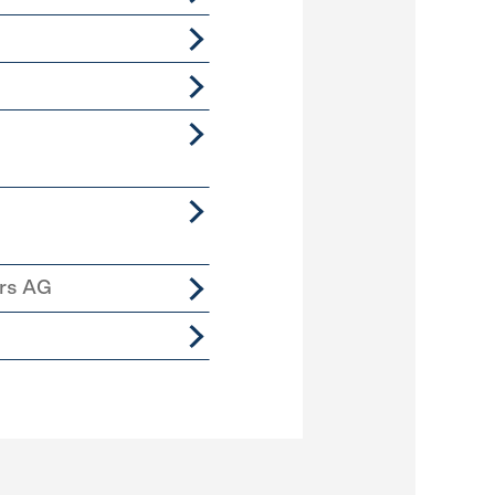
ers AG