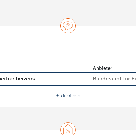
Anbieter
ng
erbar heizen»
Bundesamt für E
+ alle öffnen