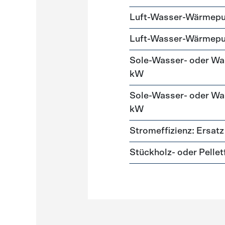
Luft-Wasser-Wärmep
Luft-Wasser-Wärmep
Sole-Wasser- oder W
kW
Sole-Wasser- oder W
kW
Stromeffizienz: Ersa
Stückholz- oder Pelle