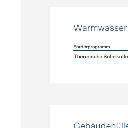
Warmwasser
Förderprogramm
Förderprogramme
Warmw
Thermische Solarkoll
Gebäudehüll