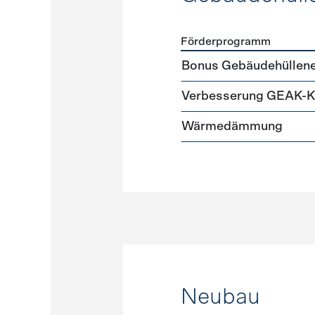
Förderprogramm
Förderprogramme
Gebäud
Bonus Gebäudehüllene
Verbesserung GEAK-K
Wärmedämmung
Neubau