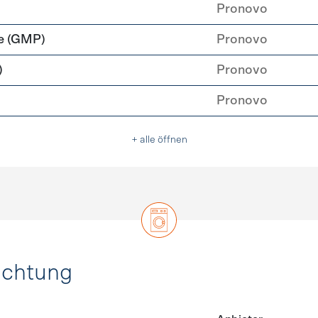
rzeugung
Pronovo
e (GMP)
Pronovo
)
Pronovo
Pronovo
+ alle öffnen
uchtung