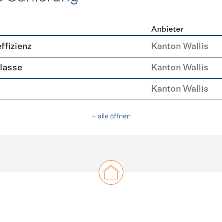
Anbieter
ehülle Sanierung
ffizienz
Kanton Wallis
lasse
Kanton Wallis
Kanton Wallis
+ alle öffnen