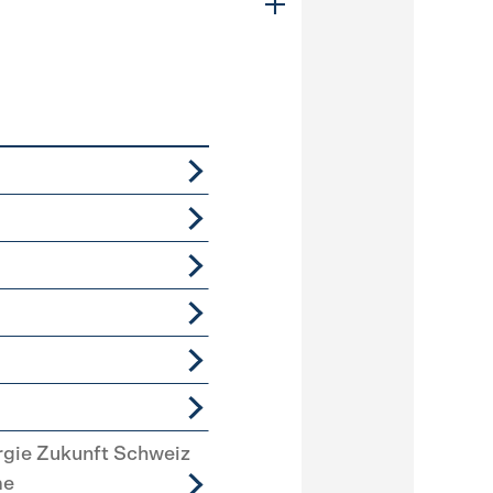
rgie Zukunft Schweiz
me