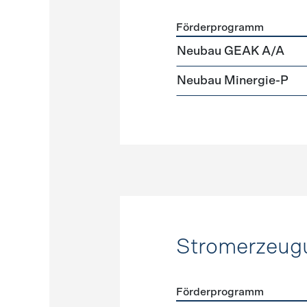
Förderprogramm
Förderprogramme
Neuba
Neubau GEAK A/A
Neubau Minergie-P
Stromerzeug
Förderprogramm