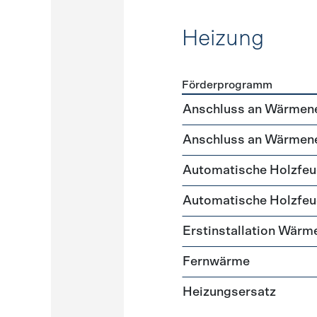
Heizung
Förderprogramm
Förderprogramme
Heizun
Anschluss an Wärmene
Anschluss an Wärmene
Automatische Holzfeu
Automatische Holzfeu
Erstinstallation Wärm
Fernwärme
Heizungsersatz