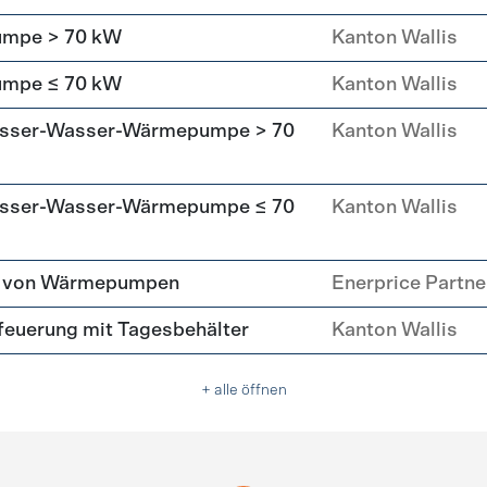
umpe > 70 kW
Kanton Wallis
umpe ≤ 70 kW
Kanton Wallis
asser-Wasser-Wärmepumpe > 70
Kanton Wallis
asser-Wasser-Wärmepumpe ≤ 70
Kanton Wallis
tz von Wärmepumpen
Enerprice Partn
tfeuerung mit Tagesbehälter
Kanton Wallis
+ alle öffnen