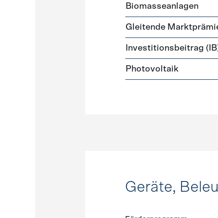
Förderprogramme
Strome
Biomasseanlagen
Gleitende Marktprämi
Investitionsbeitrag (IB
Photovoltaik
Geräte, Bele