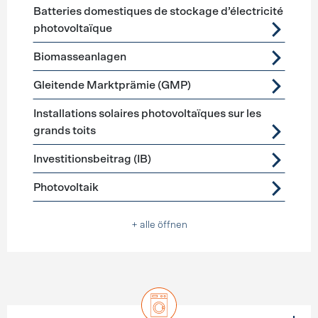
Förderprogramme
Stromerzeugung
Batteries domestiques de stockage d’électricité
photovoltaïque
Biomasseanlagen
Gleitende Marktprämie (GMP)
Installations solaires photovoltaïques sur les
grands toits
Investitionsbeitrag (IB)
Photovoltaik
+ alle öffnen