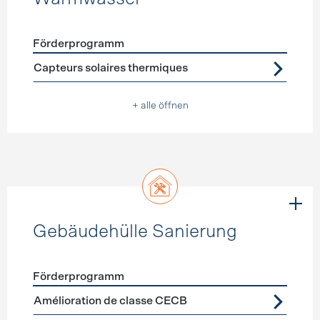
Förderprogramm
Förderprogramme
Warmwasser
Capteurs solaires thermiques
+ alle öffnen
Gebäudehülle Sanierung
Förderprogramm
Förderprogramme
Gebäudehülle Sanierung
Amélioration de classe CECB