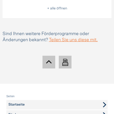
+ alle öffnen
Sind Ihnen weitere Förderprogramme oder
Änderungen bekannt?
Teilen Sie uns diese mit.
Fusszeile
Seiten
Startseite