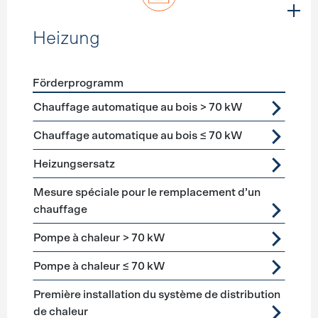
Heizung
Förderprogramm
Förderprogramme
Heizung
Chauffage automatique au bois > 70 kW
Chauffage automatique au bois ≤ 70 kW
Heizungsersatz
Mesure spéciale pour le remplacement d’un
chauffage
Pompe à chaleur > 70 kW
Pompe à chaleur ≤ 70 kW
Première installation du système de distribution
de chaleur