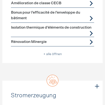
Förderprogramme
Gebäudehülle Sanierung
Amélioration de classe CECB
Bonus pour l’efficacité de l’enveloppe du
bâtiment
Isolation thermique d'éléments de construction
Rénovation Minergie
+ alle öffnen
Stromerzeugung