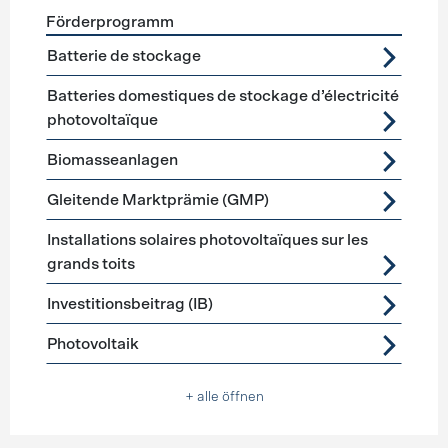
Förderprogramm
Förderprogramme
Stromerzeugung
Batterie de stockage
Batteries domestiques de stockage d’électricité
photovoltaïque
Biomasseanlagen
Gleitende Marktprämie (GMP)
Installations solaires photovoltaïques sur les
grands toits
Investitionsbeitrag (IB)
Photovoltaik
+ alle öffnen