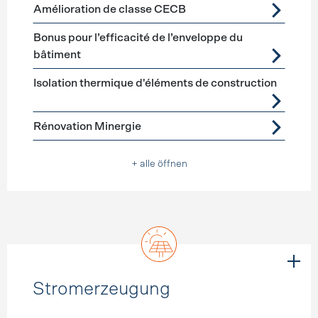
Förderprogramme
Gebäudehülle Sanierung
Amélioration de classe CECB
Bonus pour l’efficacité de l’enveloppe du
bâtiment
Isolation thermique d'éléments de construction
Rénovation Minergie
+ alle öffnen
Stromerzeugung