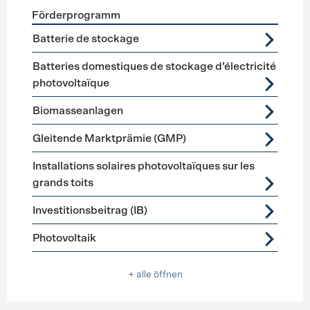
Förderprogramm
Förderprogramme
Stromerzeugung
Batterie de stockage
Batteries domestiques de stockage d’électricité
photovoltaïque
Biomasseanlagen
Gleitende Marktprämie (GMP)
Installations solaires photovoltaïques sur les
grands toits
Investitionsbeitrag (IB)
Photovoltaik
+ alle öffnen