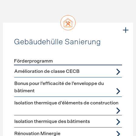
Gebäudehülle Sanierung
Förderprogramm
Förderprogramme
Gebäudehülle Sanierung
Amélioration de classe CECB
Bonus pour l’efficacité de l’enveloppe du
bâtiment
Isolation thermique d'éléments de construction
Isolation thermique des bâtiments
Rénovation Minergie