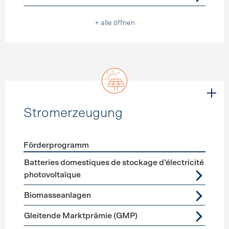
+ alle öffnen
Stromerzeugung
Förderprogramm
Förderprogramme
Stromerzeugung
Batteries domestiques de stockage d’électricité
photovoltaïque
Biomasseanlagen
Gleitende Marktprämie (GMP)