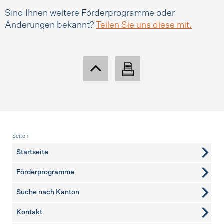
Sind Ihnen weitere Förderprogramme oder
Änderungen bekannt?
Teilen Sie uns diese mit.
Fusszeile
Seiten
Startseite
Förderprogramme
Suche nach Kanton
Kontakt
weitere Seiten